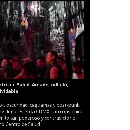
tro de Salud: Amado, odiado,
lvidable
or, oscuridad, caguamas y post-punk:
os lugares en la CDMX han construido
mito tan poderoso y contradictorio
o Centro de Salud