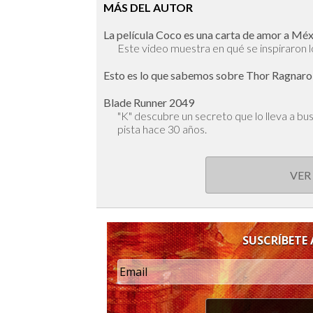
MÁS DEL AUTOR
La película Coco es una carta de amor a Mé
Este video muestra en qué se inspiraron l
Esto es lo que sabemos sobre Thor Ragnar
Blade Runner 2049
"K" descubre un secreto que lo lleva a bus
pista hace 30 años.
VER
SUSCRÍBETE