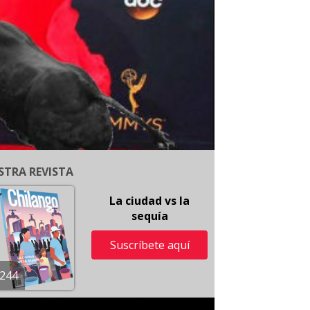
STRA REVISTA
La ciudad vs la
sequía
Suscríbete aquí
244