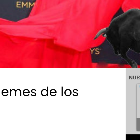
NUE
memes de los