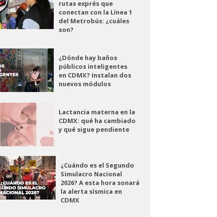
rutas exprés que
conectan con la Línea 1
del Metrobús: ¿cuáles
son?
¿Dónde hay baños
públicos inteligentes
en CDMX? Instalan dos
nuevos módulos
Lactancia materna en la
CDMX: qué ha cambiado
y qué sigue pendiente
¿Cuándo es el Segundo
Simulacro Nacional
2026? A esta hora sonará
la alerta sísmica en
CDMX