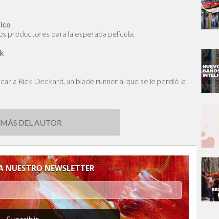
xico
os productores para la esperada película.
ok
car a Rick Deckard, un blade runner al que se le perdió la
 MÁS DEL AUTOR
 A NUESTRO NEWSLETTER