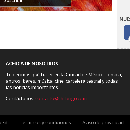
Suscribir
NUE
ACERCA DE NOSOTROS
Te decimos qué hacer en la Ciudad de México: comida,
antros, bares, música, cine, cartelera teatral y todas
las noticias importantes.
Contáctanos:
contacto@chilango.com
 kit
Términos y condiciones
Aviso de privacidad