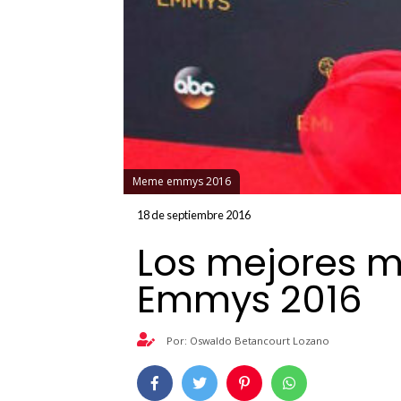
Meme emmys 2016
18 de septiembre 2016
Los mejores 
Emmys 2016
Por: Oswaldo Betancourt Lozano