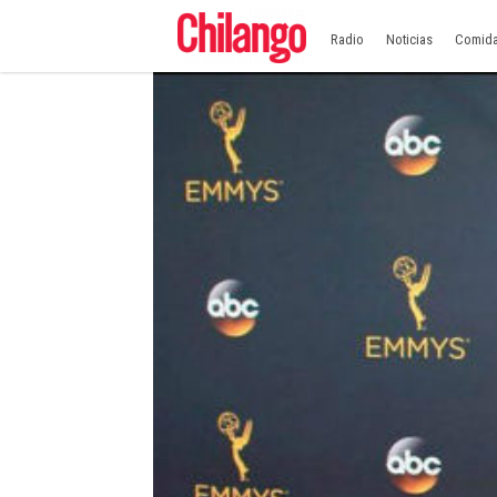
Radio
Noticias
Comid