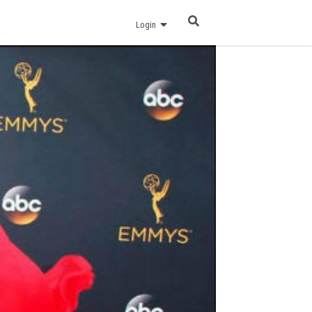
Login