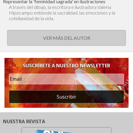
Representar la 'feminidad sagrada' en ilustraciones
A través del dibujo, la escritora e ilustradora Valeria
Hipocampo entiende la sacralidad, las emociones y la
cotidianidad de la vida.
VER MÁS DEL AUTOR
SUSCRÍBETE A NUESTRO NEWSLETTER
Suscribir
NUESTRA REVISTA