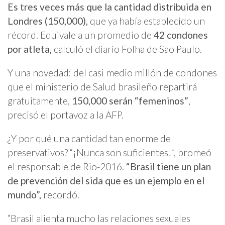
Es tres veces más que la cantidad distribuida en
Londres (150,000),
que ya había establecido un
récord. Equivale a un promedio de
42 condones
por atleta,
calculó el diario Folha de Sao Paulo.
Y una novedad: del casi medio millón de condones
que el ministerio de Salud brasileño repartirá
gratuitamente,
150,000 serán “femeninos”
,
precisó el portavoz a la AFP.
¿Y por qué una cantidad tan enorme de
preservativos? “¡Nunca son suficientes!”, bromeó
el responsable de Rio-2016.
“Brasil tiene un plan
de prevención del sida que es un ejemplo en el
mundo”,
recordó.
“Brasil alienta mucho las relaciones sexuales