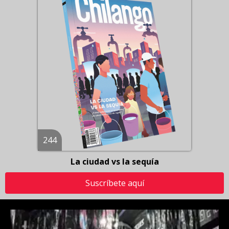
244
La ciudad vs la sequía
Suscríbete aquí