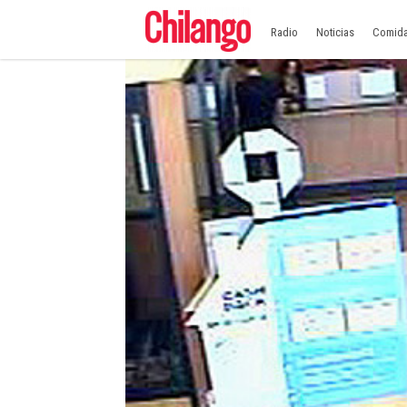
Radio
Noticias
Comid