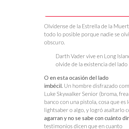
Olvídense de la Estrella de la Muer
todo lo posible porque nadie se olvi
obscuro.
Darth Vader vive en Long Islan
olvide de la existencia del lad
O en esta ocasión del lado
imbécil.
Un hombre disfrazado co
Luke Skywalker Senior (broma, frea
banco con una pistola, cosa que es
lightsaber o algo, y logró asaltarlo 
agarran y no se sabe con cuánto di
testimonios dicen que en cuanto