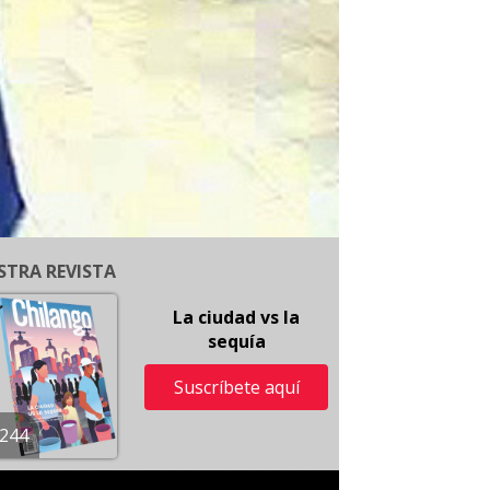
STRA REVISTA
La ciudad vs la
sequía
Suscríbete aquí
244