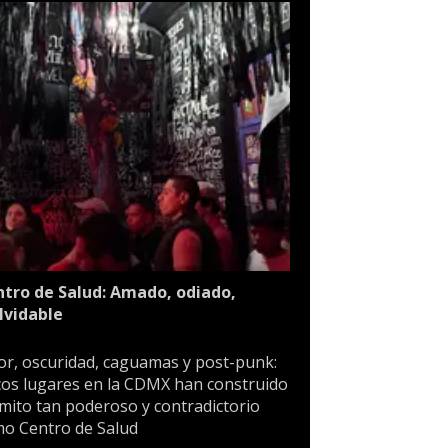
tro de Salud: Amado, odiado,
lvidable
or, oscuridad, caguamas y post-punk:
os lugares en la CDMX han construido
mito tan poderoso y contradictorio
o Centro de Salud