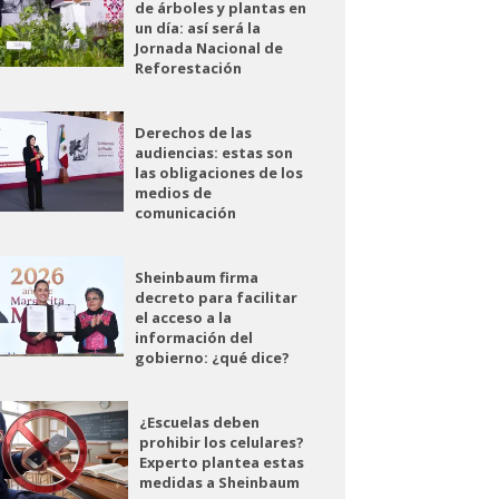
de árboles y plantas en
un día: así será la
Jornada Nacional de
Reforestación
Derechos de las
audiencias: estas son
las obligaciones de los
medios de
comunicación
Sheinbaum firma
decreto para facilitar
el acceso a la
información del
gobierno: ¿qué dice?
¿Escuelas deben
prohibir los celulares?
Experto plantea estas
medidas a Sheinbaum