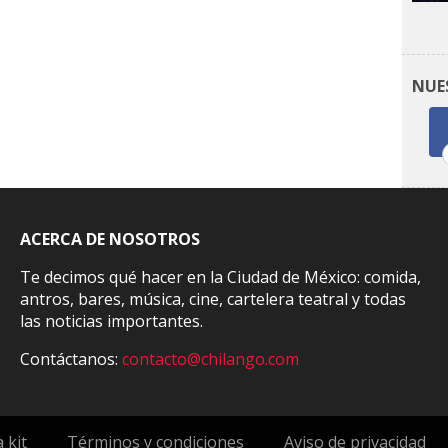
NUE
ACERCA DE NOSOTROS
Te decimos qué hacer en la Ciudad de México: comida,
antros, bares, música, cine, cartelera teatral y todas
las noticias importantes.
Contáctanos:
contacto@chilango.com
 kit
Términos y condiciones
Aviso de privacidad