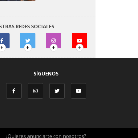
STRAS REDES SOCIALES
+
+
+
+
SÍGUENOS
¿Quieres anunciarte con nosotros?