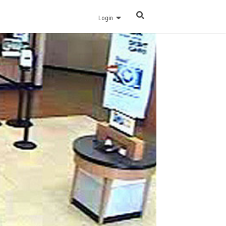
Login