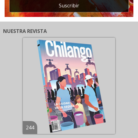
Suscribir
NUESTRA REVISTA
244