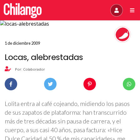
1 de diciembre 2009
Locas, alebrestadas
Por: Colaborador
Lolita entra al café cojeando, midiendo los pasos
de sus zapatos de plataforma: han transcurrido
más de tres décadas sin pausa de carrera, y el
cuerpo, a sus casi 40 años, pasa factura: «Hice
Dulce Caridad al 50 % de mis capacidades», me