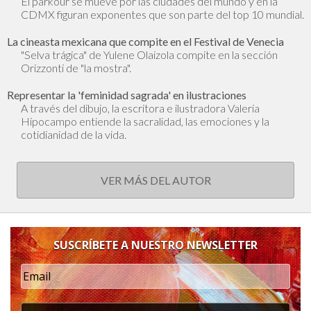
El parkour se mueve por las ciudades del mundo y en la
CDMX figuran exponentes que son parte del top 10 mundial.
La cineasta mexicana que compite en el Festival de Venecia
"Selva trágica" de Yulene Olaizola compite en la sección
Orizzonti de "la mostra".
Representar la 'feminidad sagrada' en ilustraciones
A través del dibujo, la escritora e ilustradora Valeria
Hipocampo entiende la sacralidad, las emociones y la
cotidianidad de la vida.
VER MÁS DEL AUTOR
SUSCRÍBETE A NUESTRO NEWSLETTER