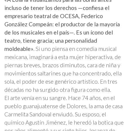
incluso de tener los derechos —confiesa el
empresario teatral de OCESA, Federico
González Compeán: el productor de la mayoría
de los musicales en el país—. Es un ícono del
teatro, tiene gracia; una personalidad
moldeable»
. Si uno piensa en comedia musical
mexicana, imaginará a esta mujer hiperactiva, de
piernas breves, brazos diminutos, cara de niña y
movimientos saltarines que ha concentrado, ella
sola, el poder de ese genérico artístico. En tres
décadas no ha surgido otra figura como ella.
El arte venía en su sangre. Hace 74 años, en el
pueblo guanajuatense de Dolores, la ama de casa
Carmelita Sandoval enviudó. Su esposo, el
químico Agustín Jiménez, le heredó la botica que
por años alimentó a sus siete hijos. Incapaz de