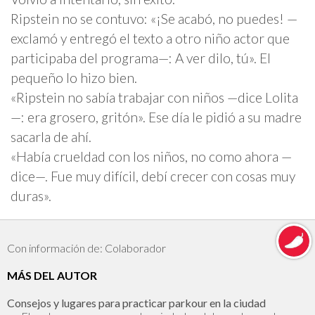
Ripstein no se contuvo: «¡Se acabó, no puedes! —
exclamó y entregó el texto a otro niño actor que
participaba del programa—: A ver dilo, tú». El
pequeño lo hizo bien.
«Ripstein no sabía trabajar con niños —dice Lolita
—: era grosero, gritón». Ese día le pidió a su madre
sacarla de ahí.
«Había crueldad con los niños, no como ahora —
dice—. Fue muy difícil, debí crecer con cosas muy
duras».
Con información de: Colaborador
MÁS DEL AUTOR
Consejos y lugares para practicar parkour en la ciudad