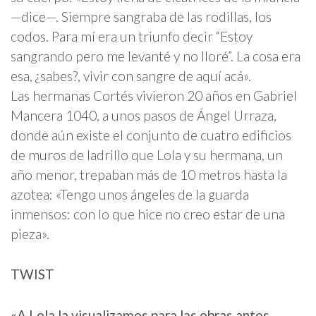
—dice—. Siempre sangraba de las rodillas, los
codos. Para mí era un triunfo decir “Estoy
sangrando pero me levanté y no lloré”. La cosa era
esa, ¿sabes?, vivir con sangre de aquí acá».
Las hermanas Cortés vivieron 20 años en Gabriel
Mancera 1040, a unos pasos de Ángel Urraza,
donde aún existe el conjunto de cuatro edificios
de muros de ladrillo que Lola y su hermana, un
año menor, trepaban más de 10 metros hasta la
azotea: «Tengo unos ángeles de la guarda
inmensos: con lo que hice no creo estar de una
pieza».
TWIST
«A Lola la visualizamos para las obras antes