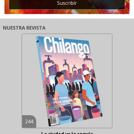
Suscribir
NUESTRA REVISTA
244