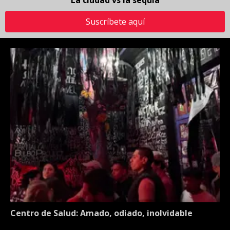
La ciudad vs la sequía
Suscríbete aquí
Centro de Salud: Amado, odiado, inolvidable