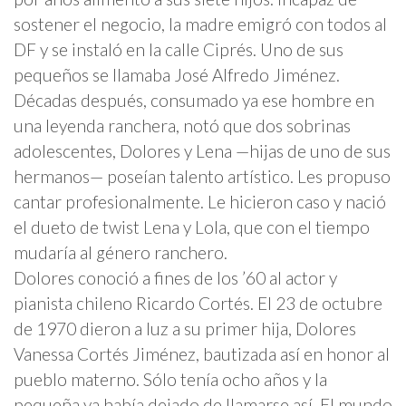
sostener el negocio, la madre emigró con todos al
DF y se instaló en la calle Ciprés. Uno de sus
pequeños se llamaba José Alfredo Jiménez.
Décadas después, consumado ya ese hombre en
una leyenda ranchera, notó que dos sobrinas
adolescentes, Dolores y Lena —hijas de uno de sus
hermanos— poseían talento artístico. Les propuso
cantar profesionalmente. Le hicieron caso y nació
el dueto de twist Lena y Lola, que con el tiempo
mudaría al género ranchero.
Dolores conoció a fines de los ’60 al actor y
pianista chileno Ricardo Cortés. El 23 de octubre
de 1970 dieron a luz a su primer hija, Dolores
Vanessa Cortés Jiménez, bautizada así en honor al
pueblo materno. Sólo tenía ocho años y la
pequeña ya había dejado de llamarse así. El mundo