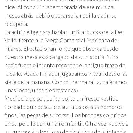
dice. Al concluir la temporada de ese musical,
meses atrás, debió operarse la rodilla y aún se
recupera.
La actriz elige para hablar un Starbucks de la Del
Valle, frente a la Mega Comercial Mexicana de
Pilares. El estacionamiento que observa desde
nuestra mesa está cargado de su historia. Mira
hacia fuera e intenta recordar el antiguo trazo de
la calle: «Cada fin, aquí jugábamos kitball desde las
siete de la mañana. Con mi hermana Laura éramos
unas locas, unas alebrestadas».
Mediodía de sol, Lolita porta un fresco vestido
floreado que descubre sus muslos, sus hombros
finos, las pecas de su torso. Los broches coloridos
en su pelo le dan un aire infantil. Otra vez, vuelve a
su cuerpo: «Estoy llena de cicatrices de la infancia