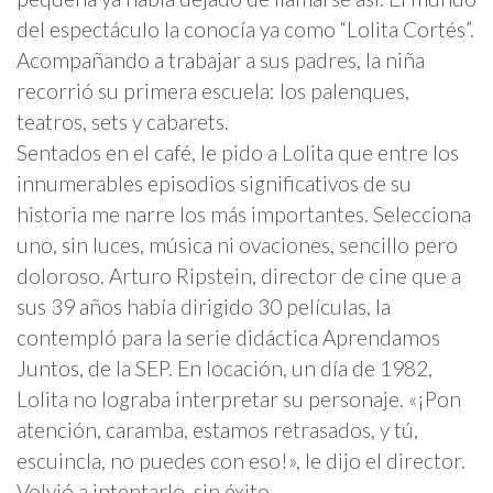
del espectáculo la conocía ya como “Lolita Cortés”.
Acompañando a trabajar a sus padres, la niña
recorrió su primera escuela: los palenques,
teatros, sets y cabarets.
Sentados en el café, le pido a Lolita que entre los
innumerables episodios significativos de su
historia me narre los más importantes. Selecciona
uno, sin luces, música ni ovaciones, sencillo pero
doloroso. Arturo Ripstein, director de cine que a
sus 39 años había dirigido 30 películas, la
contempló para la serie didáctica Aprendamos
Juntos, de la SEP. En locación, un día de 1982,
Lolita no lograba interpretar su personaje. «¡Pon
atención, caramba, estamos retrasados, y tú,
escuincla, no puedes con eso!», le dijo el director.
Volvió a intentarlo, sin éxito.