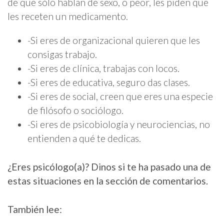
de que sólo hablan de sexo, o peor, les piden que
les receten un medicamento.
-Si eres de organizacional quieren que les
consigas trabajo.
-Si eres de clínica, trabajas con locos.
-Si eres de educativa, seguro das clases.
-Si eres de social, creen que eres una especie
de filósofo o sociólogo.
-Si eres de psicobiología y neurociencias, no
entienden a qué te dedicas.
¿Eres psicólogo(a)? Dinos si te ha pasado una de
estas situaciones en la sección de comentarios.
También lee: