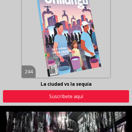
244
La ciudad vs la sequía
Suscríbete aquí