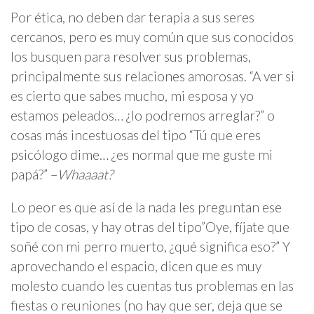
Por ética, no deben dar terapia a sus seres
cercanos, pero es muy común que sus conocidos
los busquen para resolver sus problemas,
principalmente sus relaciones amorosas. “A ver si
es cierto que sabes mucho, mi esposa y yo
estamos peleados… ¿lo podremos arreglar?” o
cosas más incestuosas del tipo “Tú que eres
psicólogo dime… ¿es normal que me guste mi
papá?” –
Whaaaat?
Lo peor es que así de la nada les preguntan ese
tipo de cosas, y hay otras del tipo”Oye, fíjate que
soñé con mi perro muerto, ¿qué significa eso?” Y
aprovechando el espacio, dicen que es muy
molesto cuando les cuentas tus problemas en las
fiestas o reuniones (no hay que ser, deja que se