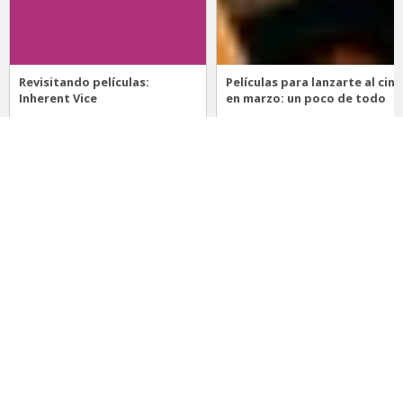
Revisitando películas:
Películas para lanzarte al cine
Inherent Vice
en marzo: un poco de todo
20 de abril 2026
15 de marzo 2026
Noticias
Comida