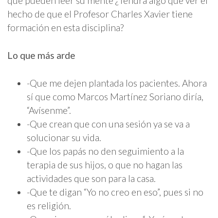
que pueden leer su mente ¿Tendrá algo que ver el
hecho de que el Profesor Charles Xavier tiene
formación en esta disciplina?
Lo que más arde
-Que me dejen plantada los pacientes. Ahora
sí que como Marcos Martínez Soriano diría,
“Avísenme”.
-Que crean que con una sesión ya se va a
solucionar su vida.
-Que los papás no den seguimiento a la
terapia de sus hijos, o que no hagan las
actividades que son para la casa.
-Que te digan “Yo no creo en eso”, pues si no
es religión.