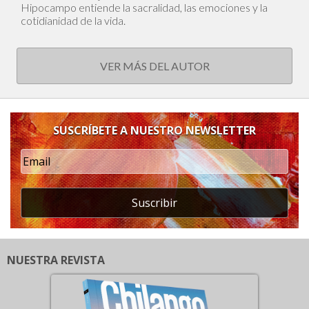
Hipocampo entiende la sacralidad, las emociones y la
cotidianidad de la vida.
VER MÁS DEL AUTOR
SUSCRÍBETE A NUESTRO NEWSLETTER
Suscribir
NUESTRA REVISTA