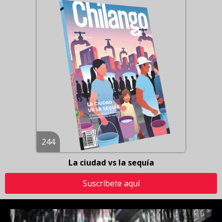
244
La ciudad vs la sequía
Suscríbete aquí