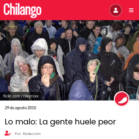
flickr.com / rileyroxx
29 de agosto 2010
Lo malo: La gente huele peor
Por: Redacción