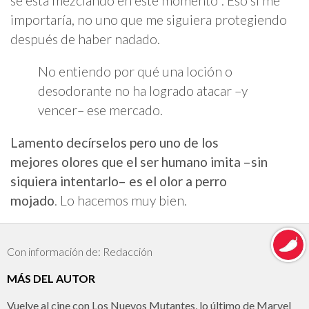
se está mezclando en este momento". Eso sí me
importaría, no uno que me siguiera protegiendo
después de haber nadado.
No entiendo por qué una loción o
desodorante no ha logrado atacar –y
vencer– ese mercado.
Lamento decírselos pero uno de los
mejores olores que el ser humano imita –sin
siquiera intentarlo– es el olor a perro
mojado
. Lo hacemos muy bien.
Con información de: Redacción
MÁS DEL AUTOR
Vuelve al cine con Los Nuevos Mutantes, lo último de Marvel