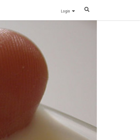
Login