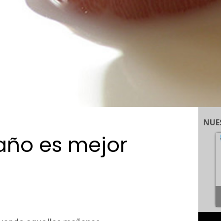
NUE
baño es mejor