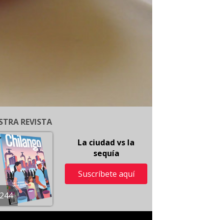
STRA REVISTA
La ciudad vs la
sequía
Suscríbete aquí
244