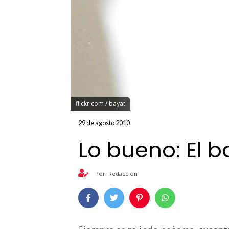
flickr.com / bayat
29 de agosto 2010
Lo bueno: El 
Por: Redacción