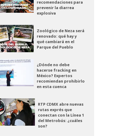
recomendaciones para
prevenir la diarrea
explosiva
Zoológico de Neza será
renovado: qué hay y
qué cambiará en el
Parque del Pueblo
¿Dónde no debe
hacerse fracking en
México? Expertos
recomiendan prohibirlo
en esta cuenca
RTP CDMX abre nuevas
rutas exprés que
conectan con la Línea 1
del Metrobús: ¿cuáles
son?