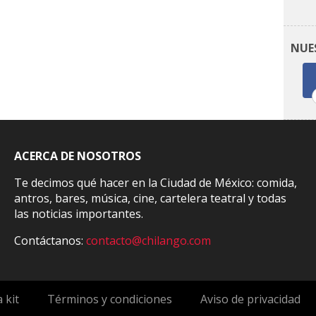
NUE
ACERCA DE NOSOTROS
Te decimos qué hacer en la Ciudad de México: comida,
antros, bares, música, cine, cartelera teatral y todas
las noticias importantes.
Contáctanos:
contacto@chilango.com
 kit
Términos y condiciones
Aviso de privacidad