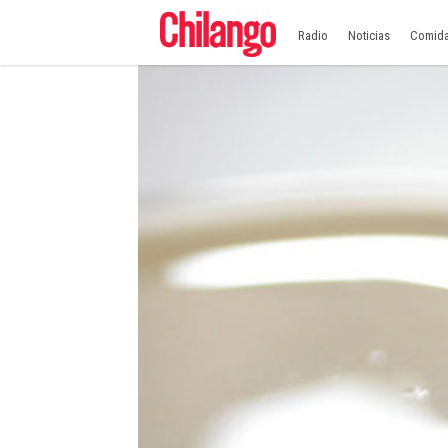
Radio
Noticias
Comid