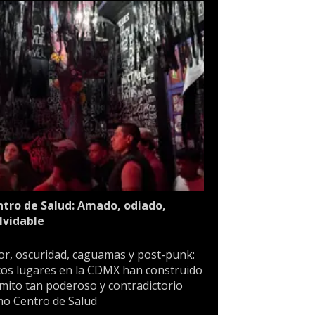
tro de Salud: Amado, odiado,
lvidable
or, oscuridad, caguamas y post-punk:
os lugares en la CDMX han construido
mito tan poderoso y contradictorio
o Centro de Salud