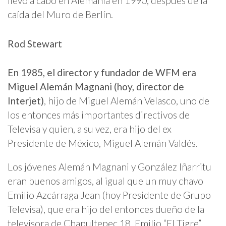
llevó a cabo en Alemania en 1990, después de la
caída del Muro de Berlín.
Rod Stewart
En 1985, el director y fundador de WFM era
Miguel Alemán Magnani (hoy, director de
Interjet)
, hijo de Miguel Alemán Velasco, uno de
los entonces más importantes directivos de
Televisa y quien, a su vez, era hijo del ex
Presidente de México, Miguel Alemán Valdés.
Los jóvenes Alemán Magnani y González Iñarritu
eran buenos amigos, al igual que un muy chavo
Emilio Azcárraga Jean (hoy Presidente de Grupo
Televisa), que era hijo del entonces dueño de la
televisora de Chapultepec 18, Emilio “El Tigre”