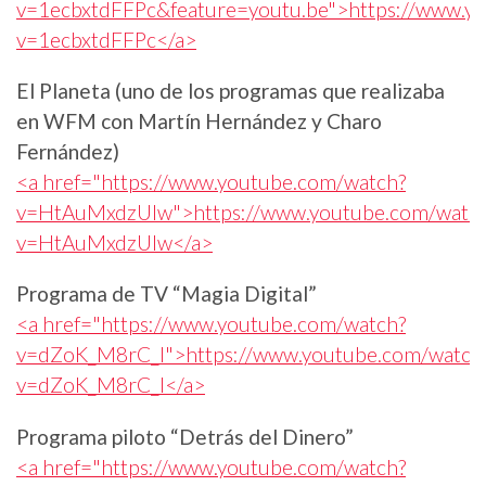
v=1ecbxtdFFPc&feature=youtu.be">https://www.y
v=1ecbxtdFFPc</a>
El Planeta (uno de los programas que realizaba
en WFM con Martín Hernández y Charo
Fernández)
<a href="https://www.youtube.com/watch?
v=HtAuMxdzUIw">https://www.youtube.com/watc
v=HtAuMxdzUIw</a>
Programa de TV “Magia Digital”
<a href="https://www.youtube.com/watch?
v=dZoK_M8rC_I">https://www.youtube.com/watch
v=dZoK_M8rC_I</a>
Programa piloto “Detrás del Dinero”
<a href="https://www.youtube.com/watch?