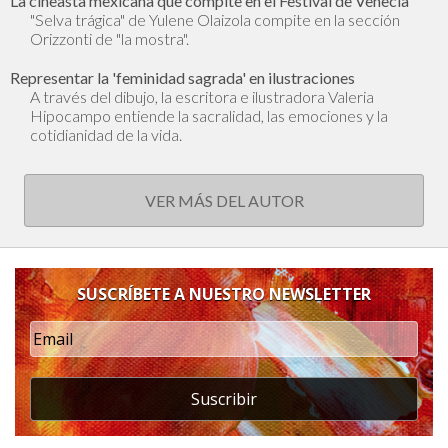
La cineasta mexicana que compite en el Festival de Venecia
"Selva trágica" de Yulene Olaizola compite en la sección
Orizzonti de "la mostra".
Representar la 'feminidad sagrada' en ilustraciones
A través del dibujo, la escritora e ilustradora Valeria
Hipocampo entiende la sacralidad, las emociones y la
cotidianidad de la vida.
VER MÁS DEL AUTOR
SUSCRÍBETE A NUESTRO NEWSLETTER
Suscribir