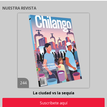
NUESTRA REVISTA
244
La ciudad vs la sequía
Suscríbete aquí