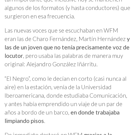
algunos de los formatos (y hasta conductores) que
surgieron en esa frecuencia.
Las nuevas voces que se escuchaban en WFM
eran las de Charo Fernández, Martín Hernández
y
las de un joven que no tenía precisamente voz de
locutor
, pero usaba las palabras de manera muy
original: Alejandro González Iñárritu.
“El Negro”, como le decían en corto (casi nunca al
aire) en la estación, venía de la Universidad
Iberoamericana, donde estudiaba Comunicación,
y antes había emprendido un viaje de un par de
años a bordo de un barco,
en donde trabajaba
limpiando pisos
.
De inmediato destacó en WFM
gracias a la