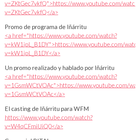
v=ZKtGec7vkfQ">https://www.youtube.com/watch
v=ZKtGec7vkfQ</a>
Promo de programa de Iñárritu
<a href="https://www.youtube.com/watch?
v=kW1ipL_B1DY">https://www.youtube.com/watch
v=kW1ipL_B1DY</a>
Un promo realizado y hablado por Iñárritu
<a href="https://www.youtube.com/watch?
v=1GsmWCtVOAc">https://www.youtube.com/wat
v=1GsmWCtVOAc</a>
El casting de Iñárritu para WFM
https://www.youtube.com/watch?
v=W4qCFmiUiQ0</a>