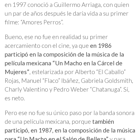
en 1997 conoció a Guillermo Arriaga, con quien
un par de años después le daría vida a su primer
filme: “Amores Perros”.
Bueno, ese no fue en realidad su primer
acercamiento con el cine, ya que
en 1986
participó en la composición de la música de la
película mexicana “Un Macho en la Cárcel de
Mujeres”
, estelarizada por Alberto “El Caballo”
Rojas, Manuel “Flaco” Ibáñez, Gabriela Goldsmith,
Charly Valentino y Pedro Weber “Chatanuga”. Sí,
es neto.
Pero ese no fue su único paso por la banda sonora
de una película mexicana, porque
también
participó, en 1987, en la composición de la música
para “Un Macho en el Salón de Belleza”
y para