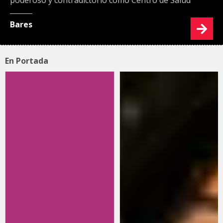
poderoso y contradictorio como Centro de Salud
Bares
En Portada