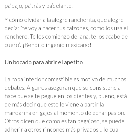
pa’bajo, pa’trás y pa’delante.
Y cómo olvidar a la alegre rancherita, que alegre
decía: “te voy a hacer tus calzones, como los usa el
ranchero. Te los comienzo de lana, te los acabo de
cuero”. ¡Bendito ingenio mexicano!
Un bocado para abrir el apetito
La ropa interior comestible es motivo de muchos
debates. Algunos aseguran que su consistencia
hace que se te pegue en los dientes y, bueno, está
de más decir que esto le viene a partir la
mandarina en gajos al momento de echar pasión.
Otros dicen que como es tan pegajoso, se puede
adherir a otros rincones más privados… lo cual