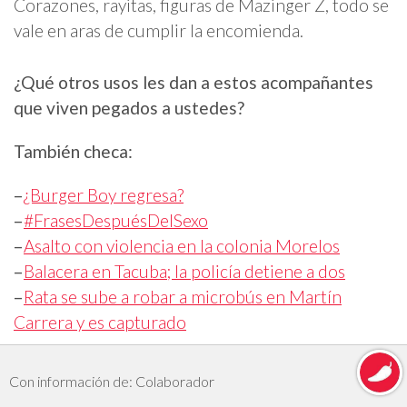
Corazones, rayitas, figuras de Mazinger Z, todo se
vale en aras de cumplir la encomienda.
¿Qué otros usos les dan a estos acompañantes
que viven pegados a ustedes?
También checa:
–
¿Burger Boy regresa?
–
#FrasesDespuésDelSexo
–
Asalto con violencia en la colonia Morelos
–
Balacera en Tacuba; la policía detiene a dos
–
Rata se sube a robar a microbús en Martín
Carrera y es capturado
Con información de: Colaborador