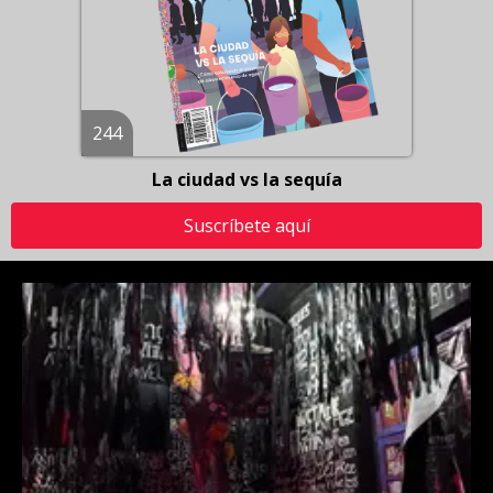
244
La ciudad vs la sequía
Suscríbete aquí