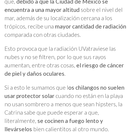
que,
debido a que la Ciudad de México se
encuentra a una mayor altitud
sobre el nivel del
mar, además de su localización cercana a los
trópicos, recibe una
mayor cantidad de radiación
comparada con otras ciudades.
Esto provoca que la radiación UVatraviese las
nubes y no se filtren, por lo que sus rayos
aumentan, entre otras cosas,
el riesgo de cáncer
de piel y daños oculares
.
Si a esto le sumamos que l
os chilangos no suelen
usar protector solar
cuando no están en la playa
no usan sombrero a menos que sean hipsters, la
Catrina sabe que puede esperar a que,
literalmente,
se cocinen a fuego lento y
llevárselos
bien calientitos al otro mundo.