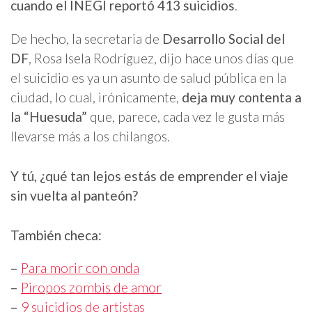
cuando el INEGI reportó 413 suicidios
.
De hecho, la secretaria de
Desarrollo Social del
DF
, Rosa Isela Rodríguez, dijo hace unos días que
el suicidio es ya un asunto de salud pública en la
ciudad, lo cual, irónicamente,
deja muy contenta a
la “Huesuda”
que, parece, cada vez le gusta más
llevarse más a los chilangos.
Y tú, ¿qué tan lejos estás de emprender el viaje
sin vuelta al panteón?
También checa:
–
Para morir con onda
–
Piropos zombis de amor
–
9 suicidios de artistas