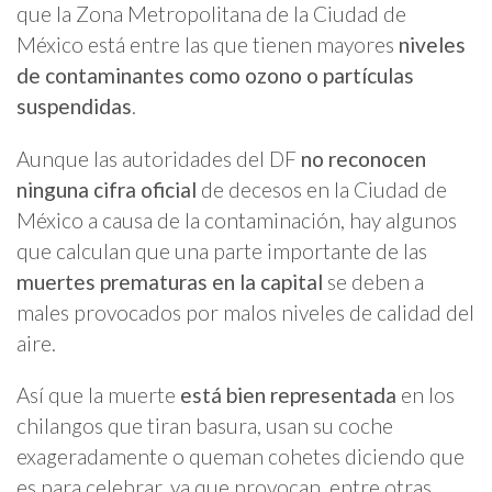
que la Zona Metropolitana de la Ciudad de
México está entre las que tienen mayores
niveles
de contaminantes como ozono o partículas
suspendidas
.
Aunque las autoridades del DF
no reconocen
ninguna cifra oficial
de decesos en la Ciudad de
México a causa de la contaminación, hay algunos
que calculan que una parte importante de las
muertes prematuras en la capital
se deben a
males provocados por malos niveles de calidad del
aire.
Así que la muerte
está bien representada
en los
chilangos que tiran basura, usan su coche
exageradamente o queman cohetes diciendo que
es para celebrar, ya que provocan, entre otras