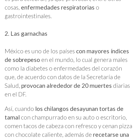
cosas,
enfermedades respiratorias
o
gastrointestinales.
2. Las garnachas
México es uno de los países
con mayores índices
de sobrepeso
en el mundo, lo cual genera males
como la diabetes o enfermedades del corazón
que, de acuerdo con datos de la Secretaría de
Salud,
provocan alrededor de 20 muertes
diarias
en el DF.
Así, cuando
los chilangos desayunan tortas de
tamal
con champurrado en su auto o escritorio,
comen tacos de cabeza con refresco y cenan pizza
con chocolate caliente, además de
recetarse una