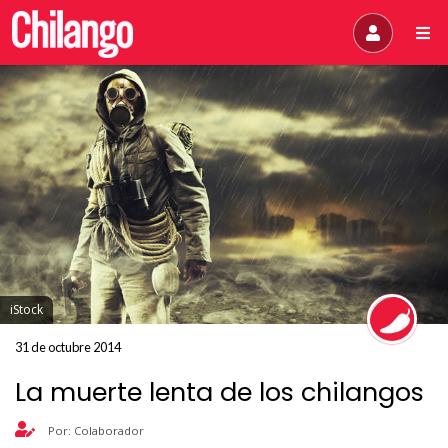
iStock
31 de octubre 2014
La muerte lenta de los chilangos
Por: Colaborador