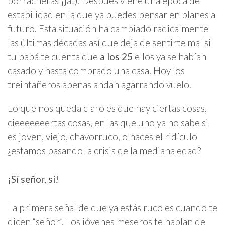
borracheras ¡ja!). Después viene una época de
estabilidad en la que ya puedes pensar en planes a
futuro. Esta situación ha cambiado radicalmente
las últimas décadas así que deja de sentirte mal si
tu papá te cuenta que
a los 25
ellos ya se habían
casado y hasta comprado una casa. Hoy los
treintañeros apenas andan agarrando vuelo.
Lo que nos queda claro es que hay ciertas cosas,
cieeeeeeertas cosas, en las que uno ya no sabe si
es joven, viejo, chavorruco, o haces el ridículo
¿estamos pasando la crisis de la mediana edad?
¡Sí señor, sí!
La primera señal de que ya estás ruco es cuando te
dicen “señor”. Los jóvenes meseros te hablan de