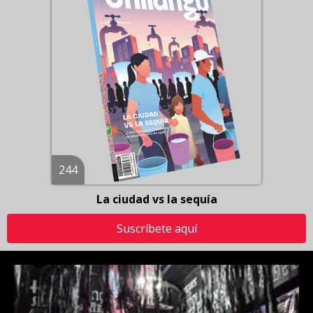
244
La ciudad vs la sequía
Suscríbete aquí