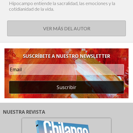
Hipocampo entiende la sacralidad, las emociones y la
cotidianidad de la vida.
VER MÁS DEL AUTOR
SUSCRÍBETE A NUESTRO NEWSLETTER
Suscribir
NUESTRA REVISTA