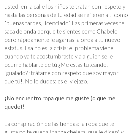
usted, en la calle los niños te tratan con respeto y
hasta las personas de tu edad se refieren a ti como
“buenas tardes, licenciado”. Las primeras veces te
saca de onda porque te sientes como Chabelo
pero rápidamente le agarras la onda a tu nuevo
estatus. Esa no es la crisis: el problema viene
cuando ya te acostumbraste y a alguien se le
ocurre hablarte de tú ¿Me estás tuteando,
igualado? ¡trátame con respeto que soy mayor
que tú!. No lo dudes: es el viejazo.
¡No encuentro ropa que me guste (o que me
quede)!
La conspiración de las tiendas: la ropa que te
gusta no te queda (panza chelera, que le dicen) y