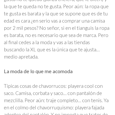
la que te queda no te gusta. Peor aún: la ropa que
te gusta es barata y la que se supone que es de tu
edad es cara ¿en serio vas a comprar una camisa
por 2 mil pesos? No señor, si en el tianguis la ropa
es barata, no es necesario que sea de marca. Pero
al final cedes a la moda y vas a las tiendas
buscando la XL que es la única que te ajusta…
medio apretada.
La moda de lo que me acomoda
Típicas cosas de chavorrucos: playera cool con
saco. Camisa, corbata y saco… con pantalón de
mezclilla. Peor aún: traje completo… con tenis. Ya
en el colmo del chavorruquismo: playera fajada
adentro del pantalón. Y no importa que trates de