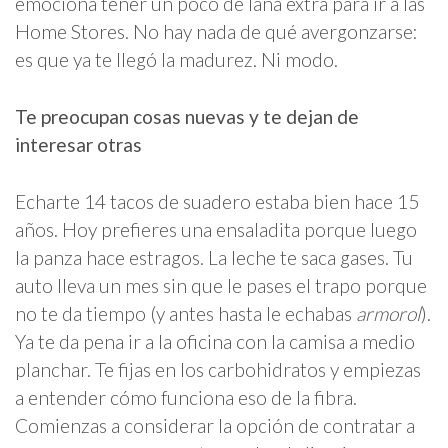
emociona tener un poco de lana extra para ir a las
Home Stores. No hay nada de qué avergonzarse:
es que ya te llegó la madurez. Ni modo.
Te preocupan cosas nuevas y te dejan de
interesar otras
Echarte 14 tacos de suadero estaba bien hace 15
años. Hoy prefieres una ensaladita porque luego
la panza hace estragos. La leche te saca gases. Tu
auto lleva un mes sin que le pases el trapo porque
no te da tiempo (y antes hasta le echabas
armorol
).
Ya te da pena ir a la oficina con la camisa a medio
planchar. Te fijas en los carbohidratos y empiezas
a entender cómo funciona eso de la fibra.
Comienzas a considerar la opción de contratar a