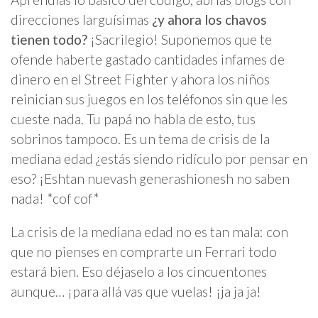
direcciones larguísimas
¿y ahora los chavos
tienen todo?
¡Sacrilegio! Suponemos que te
ofende haberte gastado cantidades infames de
dinero en el Street Fighter y ahora los niños
reinician sus juegos en los teléfonos sin que les
cueste nada. Tu papá no habla de esto, tus
sobrinos tampoco. Es un tema de crisis de la
mediana edad ¿estás siendo ridículo por pensar en
eso? ¡Eshtan nuevash generashionesh no saben
nada! *cof cof*
La crisis de la mediana edad no es tan mala: con
que no pienses en comprarte un Ferrari todo
estará bien. Eso déjaselo a los cincuentones
aunque… ¡para allá vas que vuelas! ¡ja ja ja!