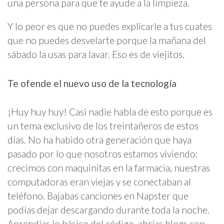
una persona para que te ayude a la limpieza.
Y lo peor es que no puedes explicarle a tus cuates
que no puedes desvelarte porque la mañana del
sábado la usas para lavar. Eso es de viejitos.
Te ofende el nuevo uso de la tecnología
¡Huy huy huy! Casi nadie habla de esto porque es
un tema exclusivo de los treintañeros de estos
días. No ha habido otra generación que haya
pasado por lo que nosotros estamos viviendo:
crecimos con maquinitas en la farmacia, nuestras
computadoras eran viejas y se conectaban al
teléfono. Bajabas canciones en Napster que
podías dejar descargando durante toda la noche.
Aprendías lo básico del código, abrías blogs con