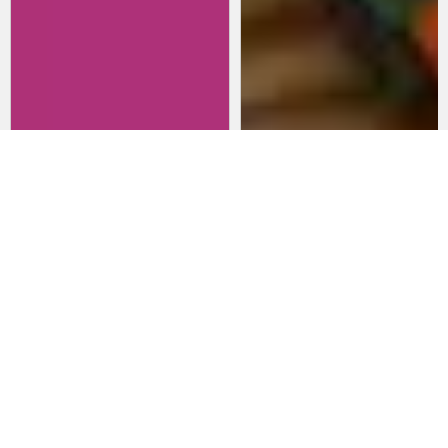
Revisitando películas:
Películas para lanzarte al cine
Inherent Vice
en marzo: un poco de todo
20 de abril 2026
15 de marzo 2026