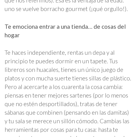
qué nos referimos). Esa es la ventaja de la edad:
uno se vuelve borracho gourmet (¡qué orgullo!).
Te emociona entrar a una tienda… de cosas del
hogar
Te haces independiente, rentas un depa y al
principio te puedes dormir en un tapete. Tus
libreros son huacales, tienes un único juego de
platos y con mucha suerte tienes sillas de plástico.
Pero al acercarte a los cuarenta la cosa cambia:
piensas en tener mejores sartenes (por lo menos
que no estén desportillados), tratas de tener
sábanas que combinen (pensando en las damitas)
y tu sala se merece un sillón cómodo. Cambias las
herramientas por cosas para tu casa: hasta te