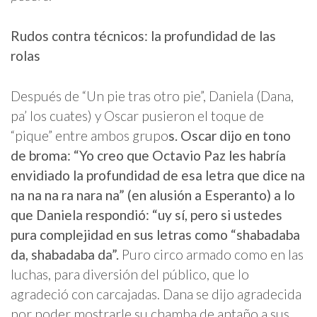
Rudos contra técnicos: la profundidad de las
rolas
Después de “Un pie tras otro pie”, Daniela (Dana,
pa’ los cuates) y Oscar pusieron el toque de
“pique” entre ambos grupo
s. Oscar dijo en tono
de broma: “Yo creo que Octavio Paz les habría
envidiado la profundidad de esa letra que dice na
na na na ra nara na”
(en alusión a Esperanto) a lo
que Daniela respondió: “uy sí, pero si ustedes
pura complejidad en sus letras como “shabadaba
da, shabadaba da”.
Puro circo armado como en las
luchas, para diversión del público, que lo
agradeció con carcajadas. Dana se dijo agradecida
por poder mostrarle su chamba de antaño a sus