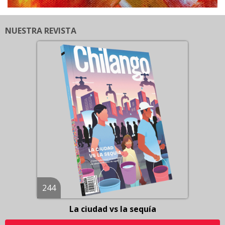
NUESTRA REVISTA
244
La ciudad vs la sequía