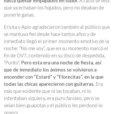
hasta quedar empapados en sudor.
A ratos se veía
que ya echaban los hígados, pero no dejaban de
ponerle ganas.
Ericka y Apio agradecieron también al público que
se mantuvo fiel desde hace tantos años y de
inmediato llegó el primer momento emotivo de la
noche: “No me voy”, que en su momento marcó el
fin de OV7, contenido en su disco de despedida,
“Punto”.
Pero esta era una noche de fiesta, así
que de inmediato los ánimos se volvieron a
encender con “Estaré” y “Florecitas”, en la que
todas las chicas aparecieron con guitarras.
Era
más que evidente que ni las tocaban, ni lo
intentaban siquiera, era puro faroleo, pero se
veían bien guapotas y el público les perdonó lo
posers
.