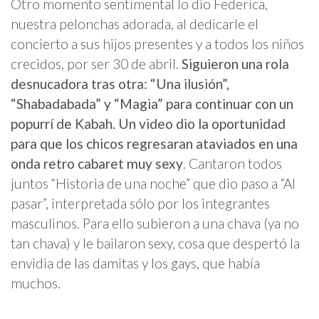
Otro momento sentimental lo dio Federica,
nuestra pelonchas adorada, al dedicarle el
concierto a sus hijos presentes y a todos los niños
crecidos, por ser 30 de abril.
Siguieron una rola
desnucadora tras otra: “Una ilusión”,
“Shabadabada” y “Magia” para continuar con un
popurrí de Kabah. Un video dio la oportunidad
para que los chicos regresaran ataviados en una
onda retro cabaret muy sexy
. Cantaron todos
juntos “Historia de una noche” que dio paso a “Al
pasar”, interpretada sólo por los integrantes
masculinos. Para ello subieron a una chava (ya no
tan chava) y le bailaron sexy, cosa que despertó la
envidia de las damitas y los gays, que había
muchos.