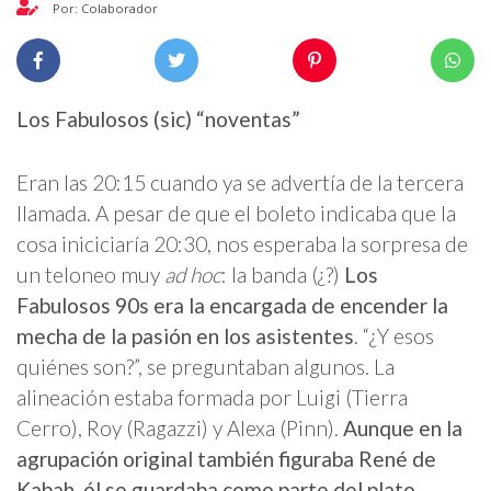
Por: Colaborador
Los Fabulosos (sic) “noventas”
Eran las 20:15 cuando ya se advertía de la tercera
llamada. A pesar de que el boleto indicaba que la
cosa iniciciaría 20:30, nos esperaba la sorpresa de
un teloneo muy
ad hoc
: la banda (¿?)
Los
Fabulosos 90s era la encargada de encender la
mecha de la pasión en los asistentes
. “¿Y esos
quiénes son?”, se preguntaban algunos. La
alineación estaba formada por Luigi (Tierra
Cerro), Roy (Ragazzi) y Alexa (Pinn).
Aunque en la
agrupación original también figuraba René de
Kabah, él se guardaba como parte del plato