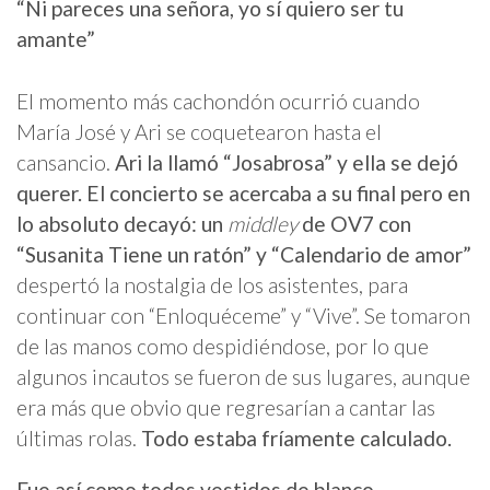
“Ni pareces una señora, yo sí quiero ser tu
amante”
El momento más cachondón ocurrió cuando
María José y Ari se coquetearon hasta el
cansancio.
Ari la llamó “Josabrosa” y ella se dejó
querer. El concierto se acercaba a su final pero en
lo absoluto decayó: un
middley
de OV7 con
“Susanita Tiene un ratón” y “Calendario de amor”
despertó la nostalgia de los asistentes, para
continuar con “Enloquéceme” y “Vive”. Se tomaron
de las manos como despidiéndose, por lo que
algunos incautos se fueron de sus lugares, aunque
era más que obvio que regresarían a cantar las
últimas rolas.
Todo estaba fríamente calculado.
Fue así como todos vestidos de blanco