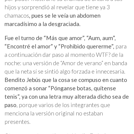
hijos y sorprendió al revelar que tiene ya 3
chamacos
, pues se le veía un abdomen
marcadísimo a la desgraciada.
Fue el turno de “Más que amor”, “Aum, aum”,
“Encontré el amor” y “Prohibido quererme”,
para
a continuación dar paso al momento WTF? de la
noche: una versión de “Amor de verano” en banda
que la neta sí se sintió algo forzada e innecesaria.
Bendito Jebús que la cosa se compuso en cuanto
comenzó a sonar “Pónganse botas, q
uítense
tenis
”, ya con una letra muy alterada dicho sea de
paso
, porque varios de los integrantes que
menciona la versión original no estaban
presentes.