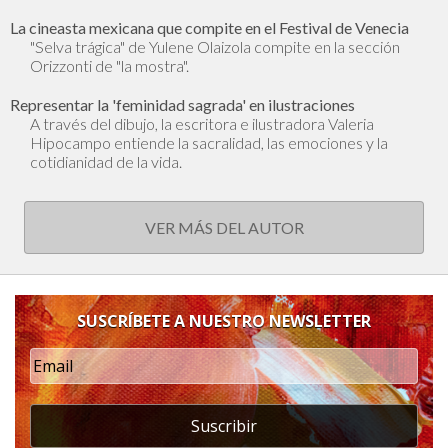
La cineasta mexicana que compite en el Festival de Venecia
"Selva trágica" de Yulene Olaizola compite en la sección
Orizzonti de "la mostra".
Representar la 'feminidad sagrada' en ilustraciones
A través del dibujo, la escritora e ilustradora Valeria
Hipocampo entiende la sacralidad, las emociones y la
cotidianidad de la vida.
VER MÁS DEL AUTOR
SUSCRÍBETE A NUESTRO NEWSLETTER
Suscribir