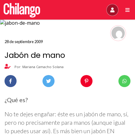
28 de septiembre 2009
Jabón de mano
Por: Mariana Camacho Solana
¿Qué es?
No te dejes engañar: éste es un jabón de mano, sí,
pero no precisamente para manos (aunque igual
lo puedes usar así). Es más bien un jabón EN