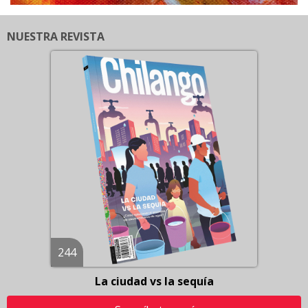
NUESTRA REVISTA
244
La ciudad vs la sequía