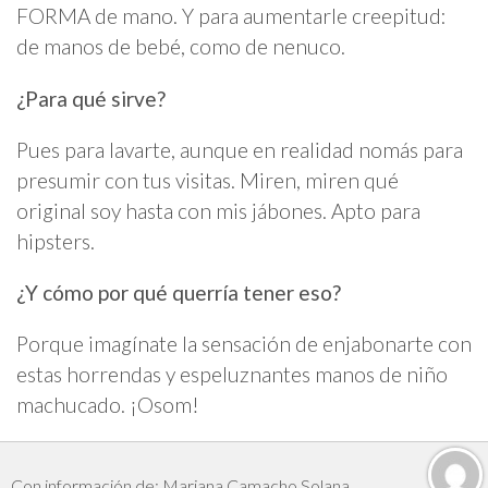
FORMA de mano. Y para aumentarle creepitud:
de manos de bebé, como de nenuco.
¿Para qué sirve?
Pues para lavarte, aunque en realidad nomás para
presumir con tus visitas. Miren, miren qué
original soy hasta con mis jábones. Apto para
hipsters.
¿Y cómo por qué querría tener eso?
Porque imagínate la sensación de enjabonarte con
estas horrendas y espeluznantes manos de niño
machucado. ¡Osom!
Con información de: Mariana Camacho Solana