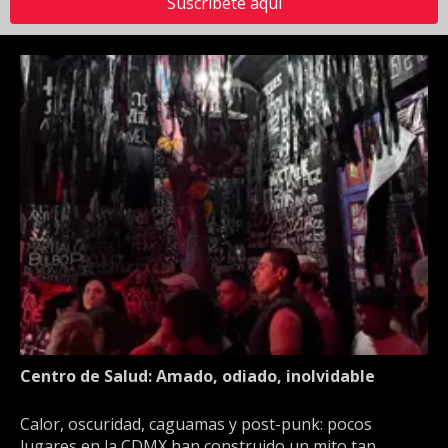
Suscríbete aquí
Centro de Salud: Amado, odiado, inolvidable
Calor, oscuridad, caguamas y post-punk: pocos
lugares en la CDMX han construido un mito tan