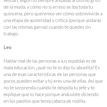
vestían, según tú siempre andabas al último grito
de la moda, y cómo no si en eso se iba toda tu
quincena, pero queremos ver cómo sobrevivirás a
una etapa de austeridad y crítica (porque andarás
con las mismas garras) cuando te quedes sin
trabajo.
Leo
Hablar mal de las personas a sus espaldas es de
mala educación, ¿qué no te lo dijo tu abuelita? Es
una de esas características de las personas que
pocos pueden evitar y tú eres una de ellas. Así que
no te sorprenda cuando te despida tu jefe y te
explique que lo hace porque anduviste diciendo
en los pasillos que tenía cabeza de rodilla.