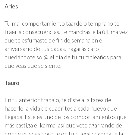
Aries
Tu mal comportamiento taarde o temprano te
traería consecuencias. Te manchaste la última vez
que te esfumaste de fin de semana en el
aniversario de tus papás. Pagarás caro
quedándote sol@ el día de tu cumpleaños para
que veas qué se siente.
Tauro
En tu anterior trabajo, te diste a la tarea de
hacerle la vida de cuadritos a cada nuevo que
llegaba. Este es uno de los comportamientos que
más castiga el karma, así que vete agarrando de
donde puedas porque en tu nueva chamba te la