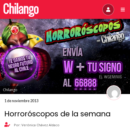
Chilango
1 de noviembre 2013
Horroróscopos de la semana
Por: Verónica Chávez Aldaco