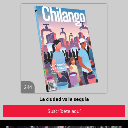
244
La ciudad vs la sequía
Suscríbete aquí