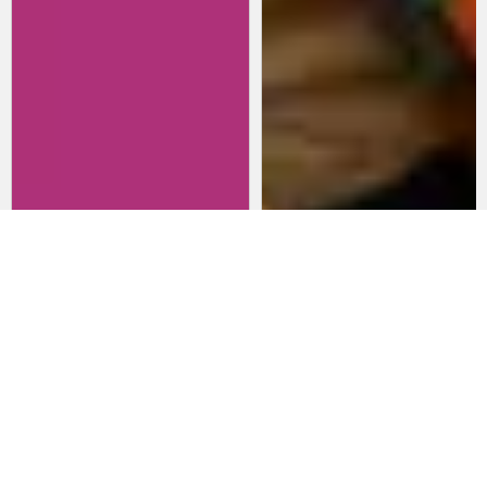
Revisitando películas:
Películas para lanzarte al cine
Inherent Vice
en marzo: un poco de todo
20 de abril 2026
15 de marzo 2026