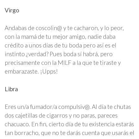
Virgo
Andabas de coscolin@ y te cacharon, y lo peor,
con la mamá de tu mejor amigo, nadie daba
crédito a unos días de tu boda pero así es el
instinto ¿verdad? Pues boda sí habrá, pero
precisamente con la MILF a la que te tiraste y
embarazaste. ¡Upps!
Libra
Eres un/a fumador/a compulsiv@. Al día te chutas
dos cajetillas de cigarros y no paras, pareces
chacuaco. En fin, cierto día de tu existencia estarás
tan borracho, que no te darás cuenta que usarás el