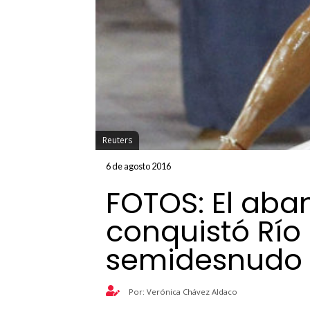
Reuters
6 de agosto 2016
FOTOS: El ab
conquistó Río
semidesnudo
Por: Verónica Chávez Aldaco