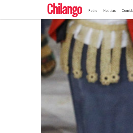
Radio
Noticias
Comid