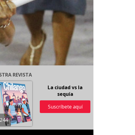
STRA REVISTA
La ciudad vs la
sequía
Suscríbete aquí
244