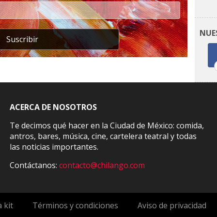
NUE
Suscribir
ACERCA DE NOSOTROS
Te decimos qué hacer en la Ciudad de México: comida,
antros, bares, música, cine, cartelera teatral y todas
las noticias importantes.
Contáctanos:
contacto@chilango.com
 kit
Términos y condiciones
Aviso de privacidad