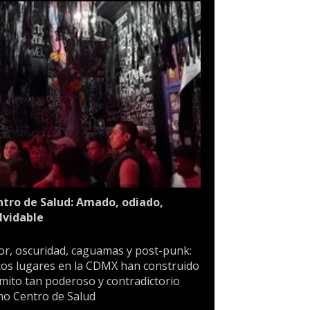
tro de Salud: Amado, odiado,
lvidable
or, oscuridad, caguamas y post-punk:
os lugares en la CDMX han construido
mito tan poderoso y contradictorio
o Centro de Salud