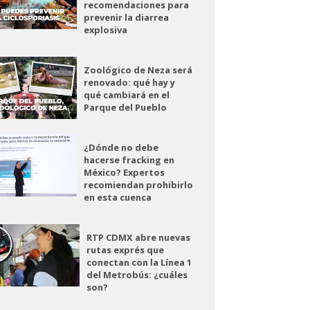
recomendaciones para
prevenir la diarrea
explosiva
Zoológico de Neza será
renovado: qué hay y
qué cambiará en el
Parque del Pueblo
¿Dónde no debe
hacerse fracking en
México? Expertos
recomiendan prohibirlo
en esta cuenca
RTP CDMX abre nuevas
rutas exprés que
conectan con la Línea 1
del Metrobús: ¿cuáles
son?