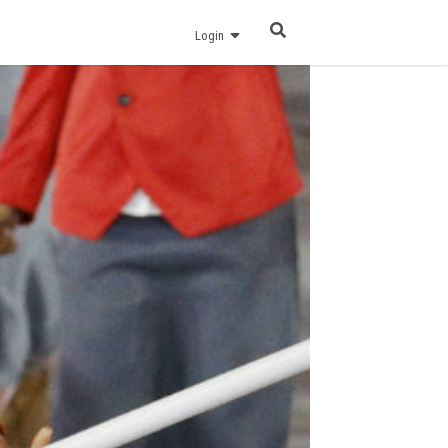
Login