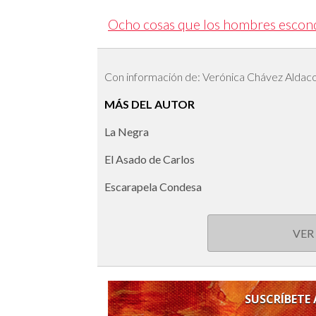
Ocho cosas que los hombres escond
Con información de: Verónica Chávez Aldac
MÁS DEL AUTOR
La Negra
El Asado de Carlos
Escarapela Condesa
VER
SUSCRÍBETE