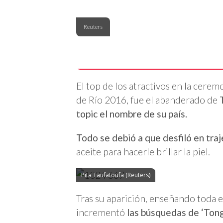
Reuters
El top de los atractivos en la cere
de Río 2016, fue el abanderado de
T
topic el nombre de su país.
Todo se debió a que desfiló en traj
aceite para hacerle brillar la piel.
Pita Taufatoufa (Reuters)
Tras su aparición, enseñando toda 
incrementó
las búsquedas de ‘Tong