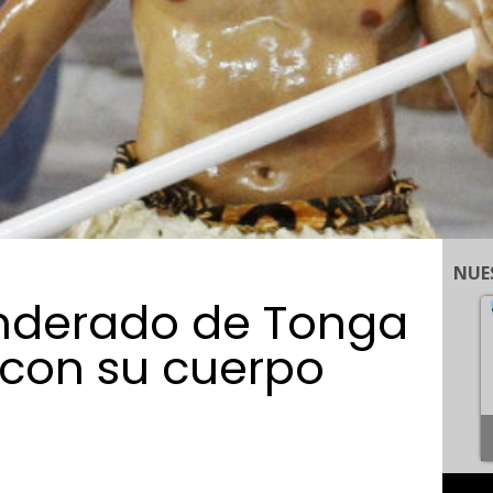
NUE
anderado de Tonga
 con su cuerpo