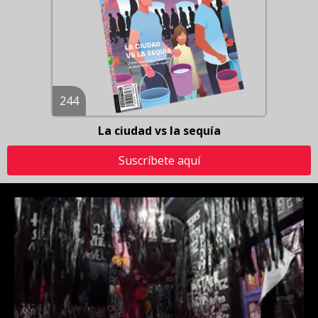
244
La ciudad vs la sequía
Suscríbete aquí