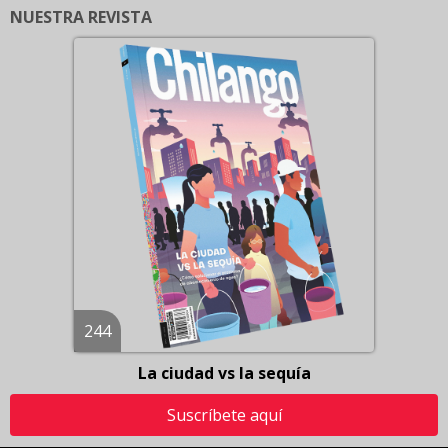
NUESTRA REVISTA
244
La ciudad vs la sequía
Suscríbete aquí