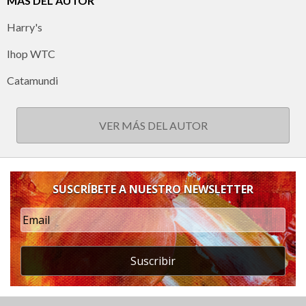
MÁS DEL AUTOR
Harry's
Ihop WTC
Catamundi
VER MÁS DEL AUTOR
SUSCRÍBETE A NUESTRO NEWSLETTER
Suscribir