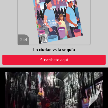
244
La ciudad vs la sequía
Suscríbete aquí