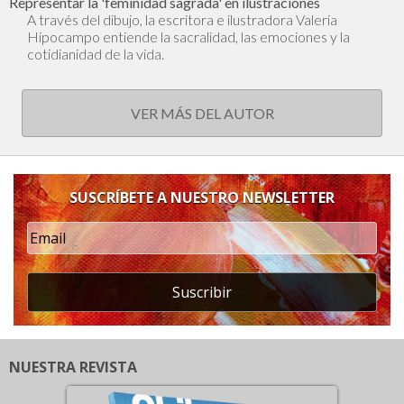
Representar la 'feminidad sagrada' en ilustraciones
A través del dibujo, la escritora e ilustradora Valeria
Hipocampo entiende la sacralidad, las emociones y la
cotidianidad de la vida.
VER MÁS DEL AUTOR
SUSCRÍBETE A NUESTRO NEWSLETTER
Suscribir
NUESTRA REVISTA