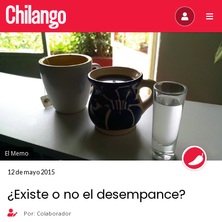
El Memo
12 de mayo 2015
¿Existe o no el desempance?
Por: Colaborador