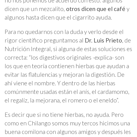
no nos ponemos de acuerdo con esto: algunos
dicen que un mezcalito,
otros dicen que el café
y
algunos hasta dicen que el cigarrito ayuda.
Para no quedarnos con la duda y verlo desde el
rigor científico preguntamos al
Dr. Luis Prieto
, de
Nutrición Integral, si alguna de estas soluciones es
correcta: “los digestivos originales -explica- son
los que en teoría contienen hierbas que ayudan a
evitar las flatulencias y mejoran la digestión. De
ahí viene el nombre. Y dentro de las hierbas
comúnmente usadas están el anís, el cardamomo,
el regalíz, la mejorana, el romero o el eneldo”.
Es decir que si no tiene hierbas, no ayuda. Pero
como en Chilango somos muy tercos hicimos una
buena comilona con algunos amigos y después les