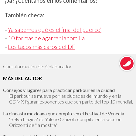
¡Ja! ¡Cuéntanos en los comentarios!
También checa:
–
Ya sabemos qué es el ‘mal del puerco’
–
10 formas de agarrar la tortilla
–
Los tacos más caros del DF
Con información de: Colaborador
MÁS DEL AUTOR
Consejos y lugares para practicar parkour en la ciudad
El parkour se mueve por las ciudades del mundo y en la
CDMX figuran exponentes que son parte del top 10 mundial.
La cineasta mexicana que compite en el Festival de Venecia
"Selva trágica" de Yulene Olaizola compite en la sección
Orizzonti de "la mostra".