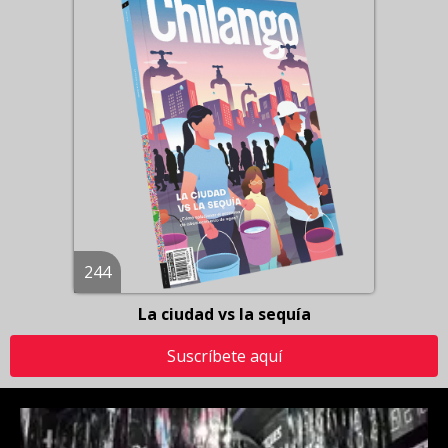
244
La ciudad vs la sequía
Suscríbete aquí