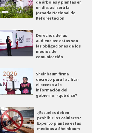
de árboles y plantas en
un día: así será la
Jornada Nacional de
Reforestación
Derechos de las
audiencias: estas son
las obligaciones de los
medios de
comunicación
Sheinbaum firma
decreto para facilitar
el acceso a la
información del
gobierno: ¿qué dice?
¿Escuelas deben
prohibir los celulares?
Experto plantea estas
medidas a Sheinbaum