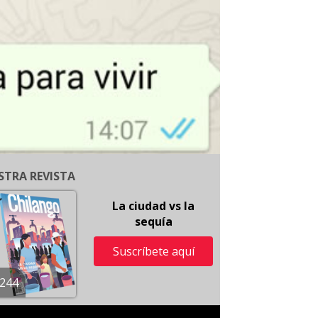
STRA REVISTA
La ciudad vs la
sequía
Suscríbete aquí
244