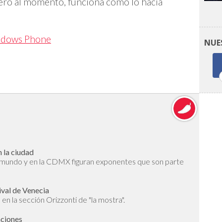
 Pero al momento, funciona como lo hacía
dows Phone
NUE
 la ciudad
l mundo y en la CDMX figuran exponentes que son parte
ival de Venecia
en la sección Orizzonti de "la mostra".
aciones