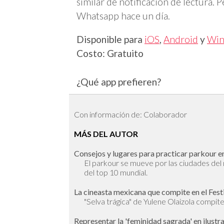
similar de notificación de lectura.
Whatsapp hace un día.
Disponible para
iOS
,
Android
y
Win
Costo: Gratuito
¿Qué app prefieren?
Con información de: Colaborador
MÁS DEL AUTOR
Consejos y lugares para practicar parkour en
El parkour se mueve por las ciudades de
del top 10 mundial.
La cineasta mexicana que compite en el Fest
"Selva trágica" de Yulene Olaizola compite 
Representar la 'feminidad sagrada' en ilustr