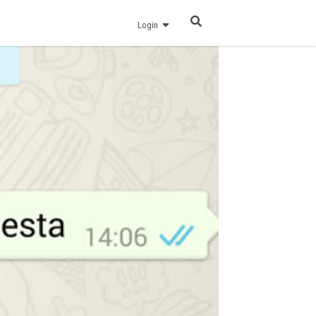
Login