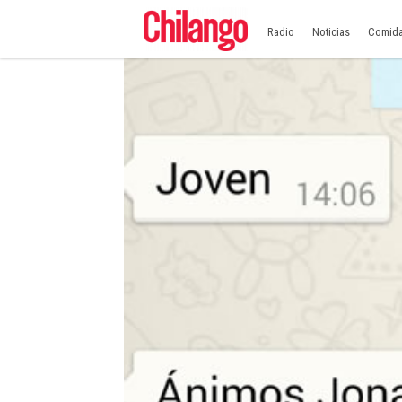
Radio
Noticias
Comid