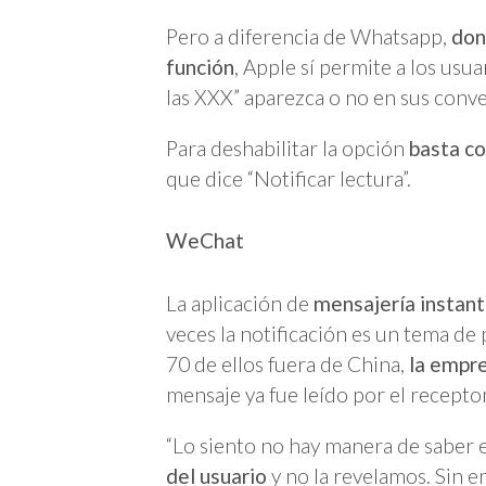
Pero a diferencia de Whatsapp,
don
función
, Apple sí permite a los usua
las XXX” aparezca o no en sus conv
Para deshabilitar la opción
basta co
que dice “Notificar lectura”.
WeChat
La aplicación de
mensajería instan
veces la notificación es un tema de
70 de ellos fuera de China,
la empr
mensaje ya fue leído por el receptor
“Lo siento no hay manera de saber 
del usuario
y no la revelamos. Sin 