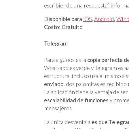
escribiendo una respuesta”, informa
Disponible para
iOS
,
Android
,
Wind
Costo: Gratuito
Telegram
Para algunos es la
copia perfecta 
Whatsapp es verde y Telegram es azu
estructura, incluso usa el mismo si
enviado
, dos palomitas es recibido
La aplicación tiene la ventaja de se
escalabilidad de funciones
y promet
mensajeros.
La única desventaja
es que Telegra