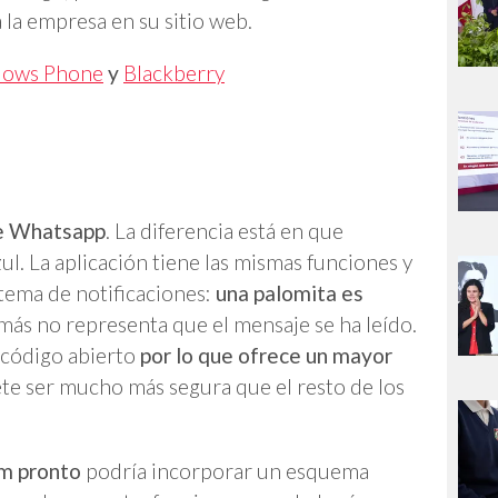
 la empresa en su sitio web.
ows Phone
y
Blackberry
de Whatsapp
. La diferencia está en que
l. La aplicación tiene las mismas funciones y
stema de notificaciones:
una palomita es
 más no representa que el mensaje se ha leído.
r código abierto
por lo que ofrece un mayor
e ser mucho más segura que el resto de los
m pronto
podría incorporar un esquema