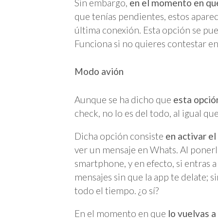
Sin embargo,
en el momento en que 
que tenías pendientes, estos aparec
última conexión. Esta opción se pu
Funciona si no quieres contestar e
Modo avión
Aunque se ha dicho que
esta opció
check, no lo es del todo, al igual 
Dicha opción consiste
en activar e
ver un mensaje en Whats. Al ponerlo
smartphone, y en efecto, si entras 
mensajes sin que la app te delate; 
todo el tiempo. ¿o sí?
En el momento en que
lo vuelvas a