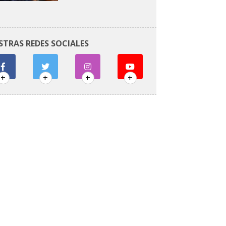
STRAS REDES SOCIALES
+
+
+
+