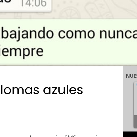
NUE
alomas azules