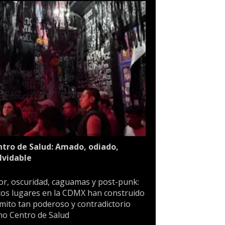
tro de Salud: Amado, odiado,
lvidable
or, oscuridad, caguamas y post-punk:
os lugares en la CDMX han construido
mito tan poderoso y contradictorio
o Centro de Salud