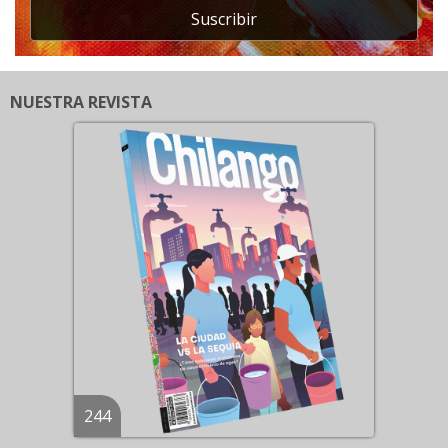
Suscribir
NUESTRA REVISTA
244