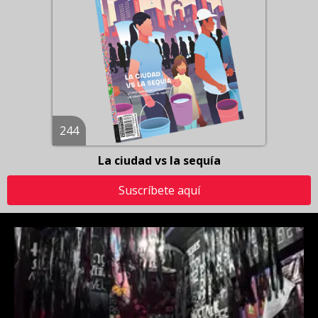
244
La ciudad vs la sequía
Suscríbete aquí