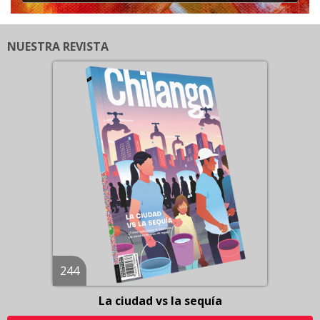
NUESTRA REVISTA
244
La ciudad vs la sequía