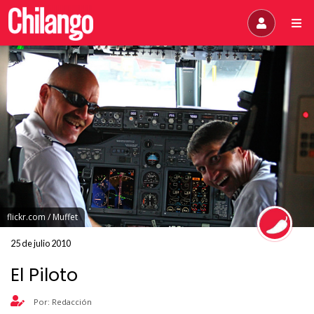
flickr.com / Muffet
25 de julio 2010
El Piloto
Por: Redacción