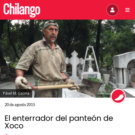
Pável M. Gaona
20 de agosto 2015
El enterrador del panteón de
Xoco