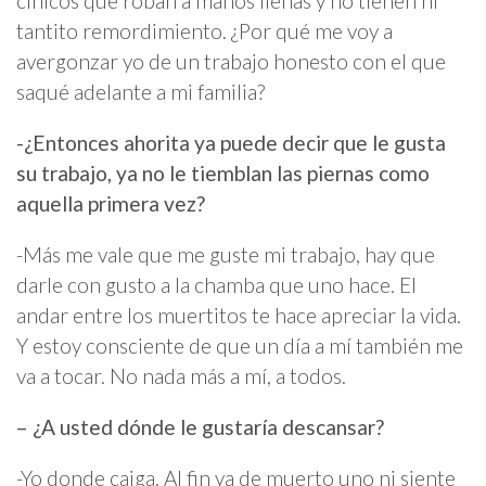
cínicos que roban a manos llenas y no tienen ni
tantito remordimiento. ¿Por qué me voy a
avergonzar yo de un trabajo honesto con el que
saqué adelante a mi familia?
-¿Entonces ahorita ya puede decir que le gusta
su trabajo, ya no le tiemblan las piernas como
aquella primera vez?
-Más me vale que me guste mi trabajo, hay que
darle con gusto a la chamba que uno hace. El
andar entre los muertitos te hace apreciar la vida.
Y estoy consciente de que un día a mí también me
va a tocar. No nada más a mí, a todos.
– ¿A usted dónde le gustaría descansar?
-Yo donde caiga. Al fin ya de muerto uno ni siente