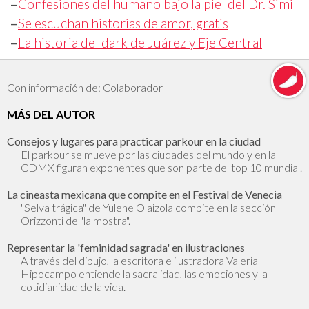
–
Confesiones del humano bajo la piel del Dr. Simi
–
Se escuchan historias de amor, gratis
–
La historia del dark de Juárez y Eje Central
Con información de: Colaborador
MÁS DEL AUTOR
Consejos y lugares para practicar parkour en la ciudad
El parkour se mueve por las ciudades del mundo y en la
CDMX figuran exponentes que son parte del top 10 mundial.
La cineasta mexicana que compite en el Festival de Venecia
"Selva trágica" de Yulene Olaizola compite en la sección
Orizzonti de "la mostra".
Representar la 'feminidad sagrada' en ilustraciones
A través del dibujo, la escritora e ilustradora Valeria
Hipocampo entiende la sacralidad, las emociones y la
cotidianidad de la vida.