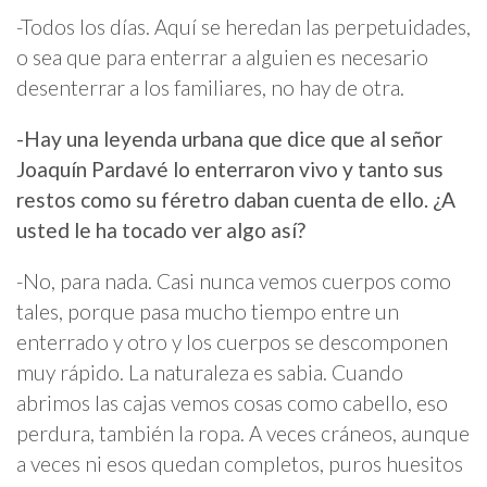
-Todos los días. Aquí se heredan las perpetuidades,
o sea que para enterrar a alguien es necesario
desenterrar a los familiares, no hay de otra.
-Hay una leyenda urbana que dice que al señor
Joaquín Pardavé lo enterraron vivo y tanto sus
restos como su féretro daban cuenta de ello. ¿A
usted le ha tocado ver algo así?
-No, para nada. Casi nunca vemos cuerpos como
tales, porque pasa mucho tiempo entre un
enterrado y otro y los cuerpos se descomponen
muy rápido. La naturaleza es sabia. Cuando
abrimos las cajas vemos cosas como cabello, eso
perdura, también la ropa. A veces cráneos, aunque
a veces ni esos quedan completos, puros huesitos