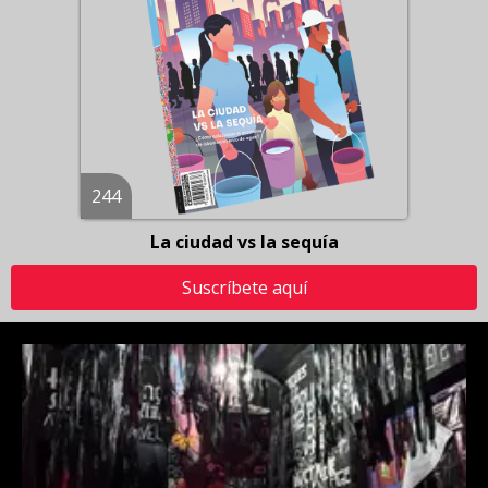
244
La ciudad vs la sequía
Suscríbete aquí