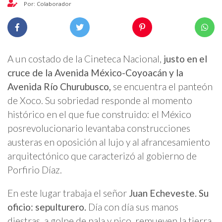
Por: Colaborador
A un costado de la Cineteca Nacional,
justo en el
cruce de la Avenida México-Coyoacán y la
Avenida Río Churubusco,
se encuentra el panteón
de Xoco. Su sobriedad responde al momento
histórico en el que fue construido: el México
posrevolucionario levantaba construcciones
austeras en oposición al lujo y al afrancesamiento
arquitectónico que caracterizó al gobierno de
Porfirio Díaz.
En este lugar trabaja el señor
Juan Echeveste. Su
oficio: sepulturero.
Día con día sus manos
diestras, a golpe de pala y pico, remueven la tierra