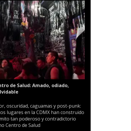
tro de Salud: Amado, odiado,
lvidable
or, oscuridad, caguamas y post-punk:
os lugares en la CDMX han construido
mito tan poderoso y contradictorio
o Centro de Salud