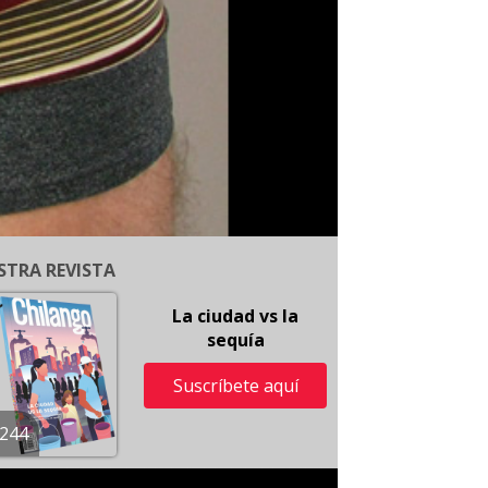
STRA REVISTA
La ciudad vs la
sequía
Suscríbete aquí
244