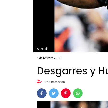
Especial.
1 de febrero 2011
Desgarres y H
Por: Redacción