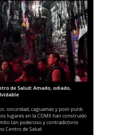
tro de Salud: Amado, odiado,
lvidable
or, oscuridad, caguamas y post-punk:
os lugares en la CDMX han construido
mito tan poderoso y contradictorio
o Centro de Salud