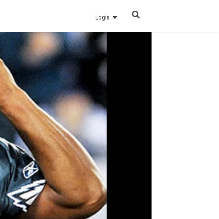
Login