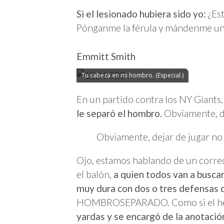
Si el lesionado hubiera sido yo:
¿Est
Pónganme la férula y mándenme una
Emmitt Smith
Tu cabeza en mi hombro. (Especial.)
En un partido contra los NY Giants,
le separó el hombro.
Obviamente, de
Obviamente, dejar de jugar no 
Ojo, estamos hablando de un corre
el balón,
a quien todos van a buscar
muy dura con dos o tres defensas 
HOMBROSEPARADO. Como si el hecho
yardas y se encargó de la anotaci