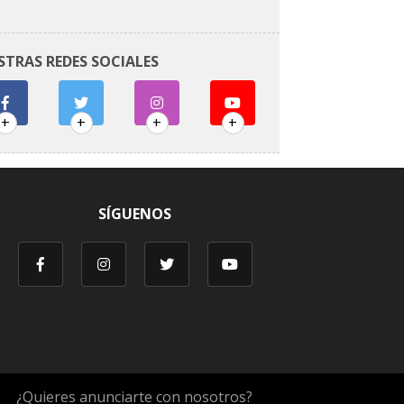
STRAS REDES SOCIALES
+
+
+
+
SÍGUENOS
¿Quieres anunciarte con nosotros?