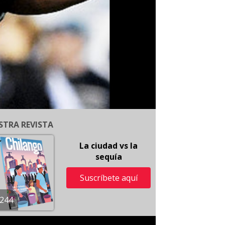
STRA REVISTA
La ciudad vs la
sequía
Suscríbete aquí
244