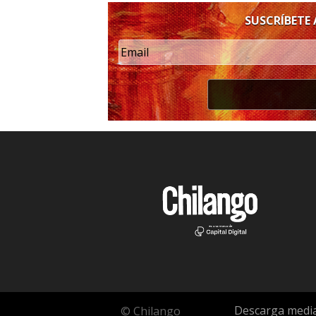
SUSCRÍBETE
Descarga media
© Chilango