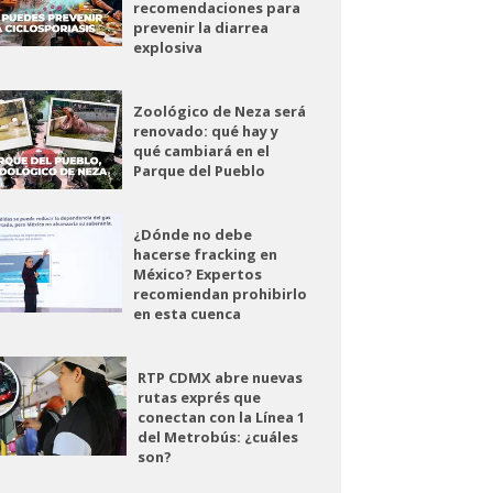
recomendaciones para
prevenir la diarrea
explosiva
Zoológico de Neza será
renovado: qué hay y
qué cambiará en el
Parque del Pueblo
¿Dónde no debe
hacerse fracking en
México? Expertos
recomiendan prohibirlo
en esta cuenca
RTP CDMX abre nuevas
rutas exprés que
conectan con la Línea 1
del Metrobús: ¿cuáles
son?