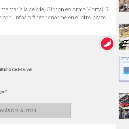
intentaría la de Mel Gibson en Arma Mortal. Si
ca con unfoam finger enorme en el otro brazo
 último de Marvel
gar?
 MÁS DEL AUTOR