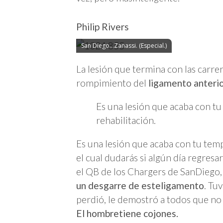
Philip Rivers
San Diego…Zanassi. (Especial.)
La lesión que termina con las carrer
rompimiento del
ligamento anteri
Es una lesión que acaba con tu
rehabilitación.
Es una lesión que acaba con tu temp
el cual dudarás si algún día regresa
el QB de los Chargers de SanDiego,
un desgarre de esteligamento
. Tu
perdió, le demostró a todos que no 
El hombretiene cojones.