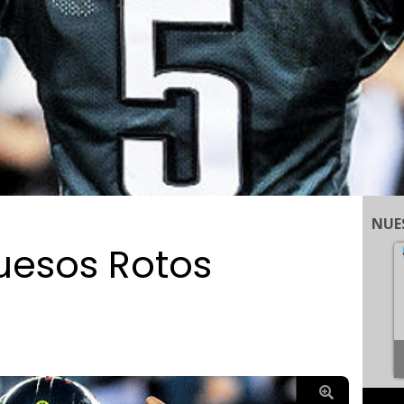
NUE
uesos Rotos