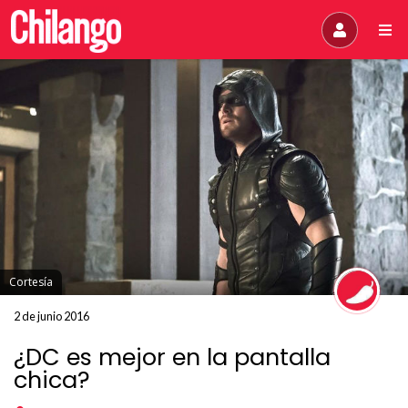
Cortesía
2 de junio 2016
¿DC es mejor en la pantalla
chica?