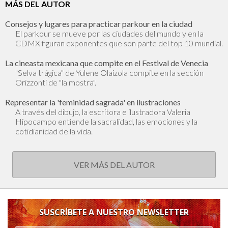
MÁS DEL AUTOR
Consejos y lugares para practicar parkour en la ciudad
El parkour se mueve por las ciudades del mundo y en la
CDMX figuran exponentes que son parte del top 10 mundial.
La cineasta mexicana que compite en el Festival de Venecia
"Selva trágica" de Yulene Olaizola compite en la sección
Orizzonti de "la mostra".
Representar la 'feminidad sagrada' en ilustraciones
A través del dibujo, la escritora e ilustradora Valeria
Hipocampo entiende la sacralidad, las emociones y la
cotidianidad de la vida.
VER MÁS DEL AUTOR
SUSCRÍBETE A NUESTRO NEWSLETTER