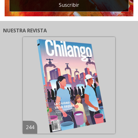
Suscribir
NUESTRA REVISTA
244