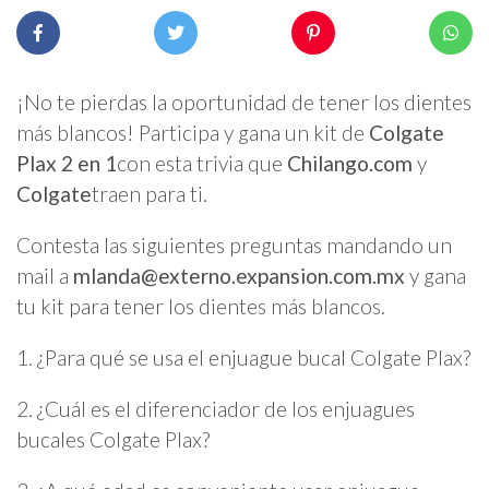
¡No te pierdas la oportunidad de tener los dientes
más blancos! Participa y gana un kit de
Colgate
Plax 2 en 1
con esta trivia que
Chilango.com
y
Colgate
traen para ti.
Contesta las siguientes preguntas mandando un
mail a
mlanda@externo.expansion.com.mx
y gana
tu kit para tener los dientes más blancos.
1. ¿Para qué se usa el enjuague bucal Colgate Plax?
2. ¿Cuál es el diferenciador de los enjuagues
bucales Colgate Plax?