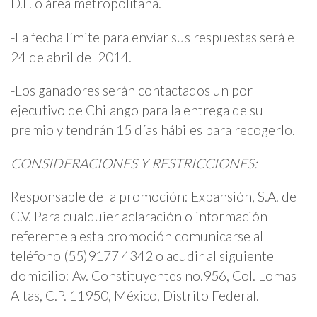
D.F. o área metropolitana.
-La fecha límite para enviar sus respuestas será el
24 de abril del 2014.
-Los ganadores serán contactados un por
ejecutivo de Chilango para la entrega de su
premio y tendrán 15 días hábiles para recogerlo.
CONSIDERACIONES Y RESTRICCIONES:
Responsable de la promoción: Expansión, S.A. de
C.V. Para cualquier aclaración o información
referente a esta promoción comunicarse al
teléfono (55)9177 4342 o acudir al siguiente
domicilio: Av. Constituyentes no.956, Col. Lomas
Altas, C.P. 11950, México, Distrito Federal.