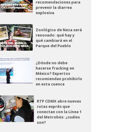
recomendaciones para
prevenir la diarrea
explosiva
Zoológico de Neza será
renovado: qué hay y
qué cambiará en el
Parque del Pueblo
¿Dónde no debe
hacerse fracking en
México? Expertos
recomiendan prohibirlo
en esta cuenca
RTP CDMX abre nuevas
rutas exprés que
conectan con la Línea 1
del Metrobús: ¿cuáles
son?