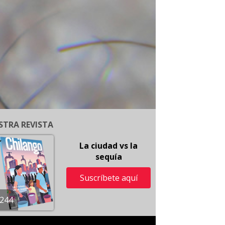
STRA REVISTA
La ciudad vs la
sequía
Suscríbete aquí
244