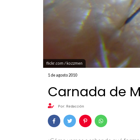
flickr.com / kozzmen
1 de agosto 2010
Carnada de M
Por: Redacción