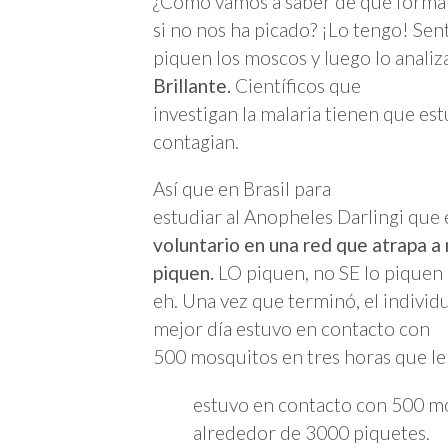
¿Cómo vamos a saber de qué forma 
si no nos ha picado? ¡Lo tengo! Sen
piquen los moscos y luego lo anali
Brillante.
Científicos que
investigan la malaria tienen que est
contagian.
Así que en Brasil para
estudiar al Anopheles Darlingi que e
voluntario en una red que atrapa 
piquen.
LO piquen, no SE lo piquen
eh. Una vez que terminó, el individ
mejor día estuvo en contacto con
500 mosquitos en tres horas que le
estuvo en contacto con 500 mo
alrededor de 3000 piquetes.