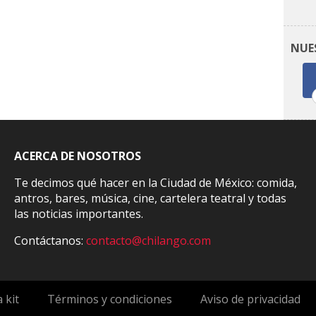
NUE
ACERCA DE NOSOTROS
Te decimos qué hacer en la Ciudad de México: comida,
antros, bares, música, cine, cartelera teatral y todas
las noticias importantes.
Contáctanos:
contacto@chilango.com
 kit
Términos y condiciones
Aviso de privacidad