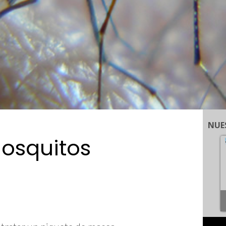
NUE
osquitos