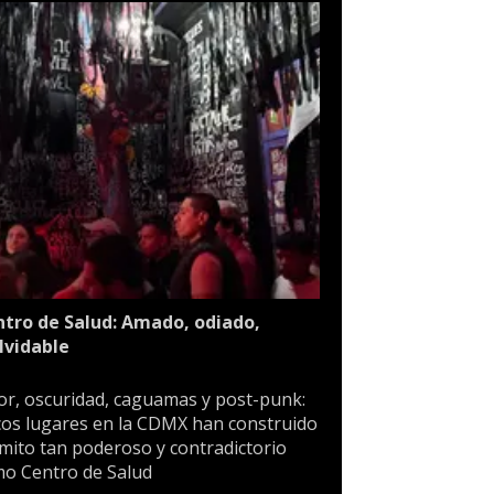
tro de Salud: Amado, odiado,
lvidable
or, oscuridad, caguamas y post-punk:
os lugares en la CDMX han construido
mito tan poderoso y contradictorio
o Centro de Salud