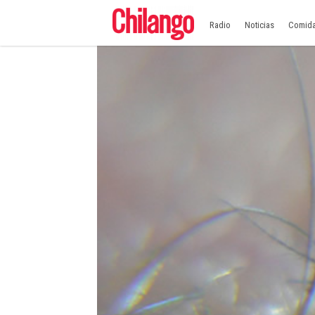
Radio
Noticias
Comid