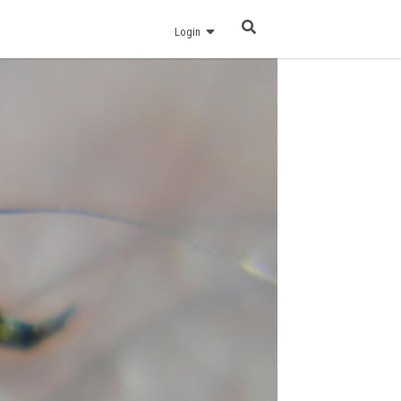
Login