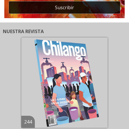
Suscribir
NUESTRA REVISTA
244