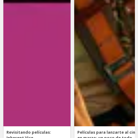
Revisitando películas:
Películas para lanzarte al cine
Inherent Vice
en marzo: un poco de todo