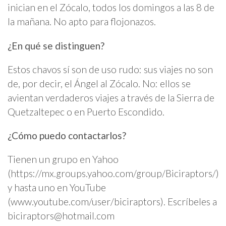
inician en el Zócalo, todos los domingos a las 8 de
la mañana. No apto para flojonazos.
¿En qué se distinguen?
Estos chavos sí son de uso rudo: sus viajes no son
de, por decir, el Ángel al Zócalo. No: ellos se
avientan verdaderos viajes a través de la Sierra de
Quetzaltepec o en Puerto Escondido.
¿Cómo puedo contactarlos?
Tienen un grupo en Yahoo
(https://mx.groups.yahoo.com/group/Biciraptors/)
y hasta uno en YouTube
(www.youtube.com/user/biciraptors). Escríbeles a
biciraptors@hotmail.com