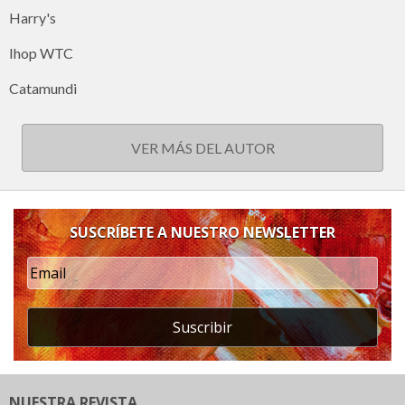
Harry's
Ihop WTC
Catamundi
VER MÁS DEL AUTOR
SUSCRÍBETE A NUESTRO NEWSLETTER
Suscribir
NUESTRA REVISTA