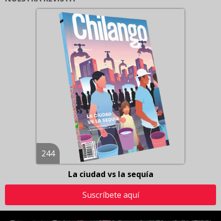
244
La ciudad vs la sequía
Suscríbete aquí