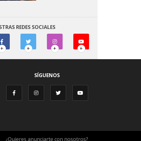
STRAS REDES SOCIALES
+
+
+
+
SÍGUENOS
¿Quieres anunciarte con nosotros?