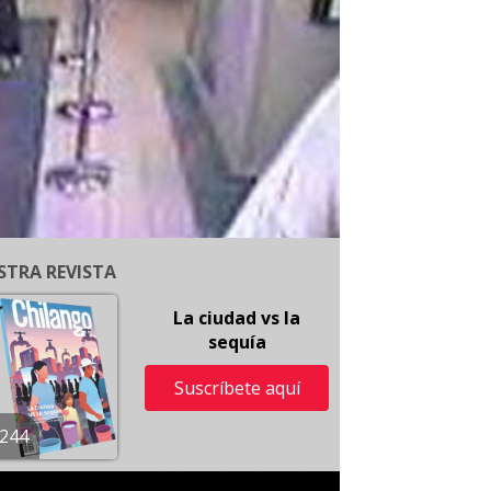
STRA REVISTA
La ciudad vs la
sequía
Suscríbete aquí
244