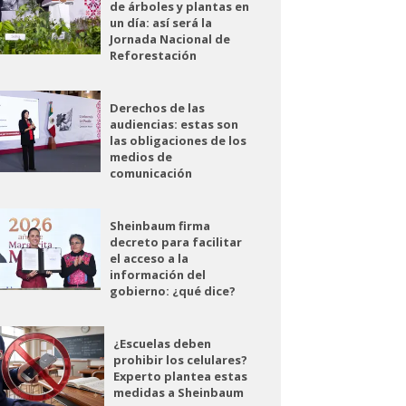
de árboles y plantas en
un día: así será la
Jornada Nacional de
Reforestación
Derechos de las
audiencias: estas son
las obligaciones de los
medios de
comunicación
Sheinbaum firma
decreto para facilitar
el acceso a la
información del
gobierno: ¿qué dice?
¿Escuelas deben
prohibir los celulares?
Experto plantea estas
medidas a Sheinbaum