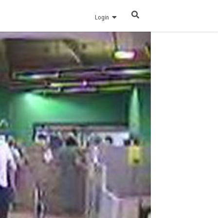
Login