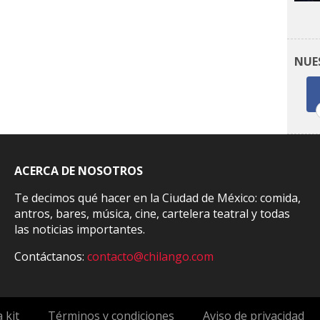
NUE
ACERCA DE NOSOTROS
Te decimos qué hacer en la Ciudad de México: comida,
antros, bares, música, cine, cartelera teatral y todas
las noticias importantes.
Contáctanos:
contacto@chilango.com
 kit
Términos y condiciones
Aviso de privacidad