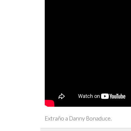
Extraño a Danny Bonaduce.