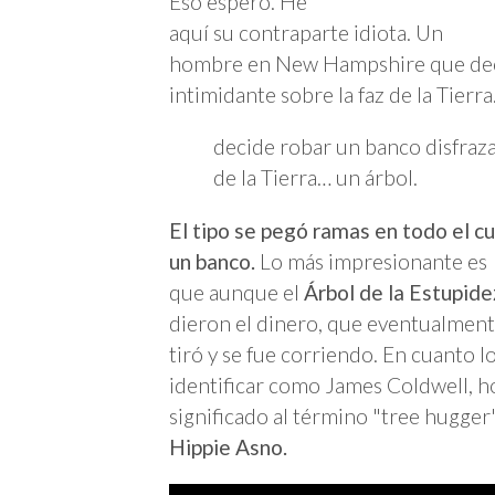
Eso espero. He
aquí su contraparte idiota. Un
hombre en New Hampshire que deci
intimidante sobre la faz de la Tierr
decide robar un banco disfraza
de la Tierra… un árbol.
El tipo se pegó ramas en todo el cu
un banco.
Lo más impresionante es
que aunque el
Árbol de la Estupide
dieron el dinero, que eventualment
tiró y se fue corriendo. En cuanto l
identificar como James Coldwell, 
significado al término "tree hugger"
Hippie Asno.