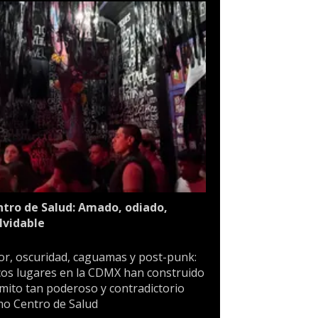
tro de Salud: Amado, odiado,
lvidable
or, oscuridad, caguamas y post-punk:
os lugares en la CDMX han construido
mito tan poderoso y contradictorio
o Centro de Salud