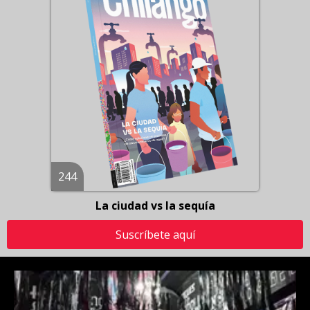
244
La ciudad vs la sequía
Suscríbete aquí