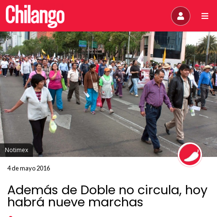
Notimex
4 de mayo 2016
Además de Doble no circula, hoy
habrá nueve marchas