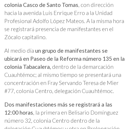
colonia Casco de Santo Tomas
, con dirección
hacia la avenida Luis Enrique Erro a la Unidad
Profesional Adolfo López Mateos. A la misma hora
se registrará presencia de manifestantes en el
Zócalo capitalino.
Al medio día
un grupo de manifestantes se
ubicará en Paseo de la Reforma número 135 en la
colonia Tabacalera,
dentro de la demarcación
Cuauhtémoc; al mismo tiempo se presentará una
concentración en Fray Servando Teresa de Mier
#77, colonia Centro, delegación Cuauhtémoc.
Dos manifestaciones más se registrará a las
12:00 horas
, la primera en Belisario Domínguez
número 32, colonia Centro dentro de la
delegación Cuauhtémoc; y otra en Prolongación