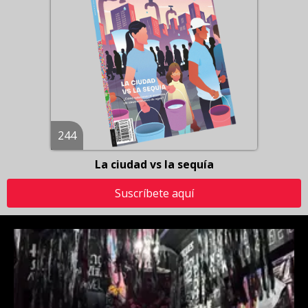
244
La ciudad vs la sequía
Suscríbete aquí