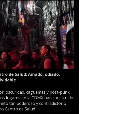
tro de Salud: Amado, odiado,
lvidable
or, oscuridad, caguamas y post-punk:
os lugares en la CDMX han construido
mito tan poderoso y contradictorio
o Centro de Salud