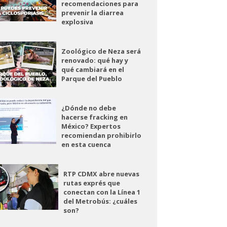
recomendaciones para
prevenir la diarrea
explosiva
Zoológico de Neza será
renovado: qué hay y
qué cambiará en el
Parque del Pueblo
¿Dónde no debe
hacerse fracking en
México? Expertos
recomiendan prohibirlo
en esta cuenca
RTP CDMX abre nuevas
rutas exprés que
conectan con la Línea 1
del Metrobús: ¿cuáles
son?