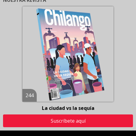
NUESTRA REVISTA
244
La ciudad vs la sequía
Suscríbete aquí