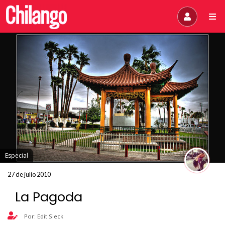
Especial
27 de julio 2010
La Pagoda
Por: Edit Sieck