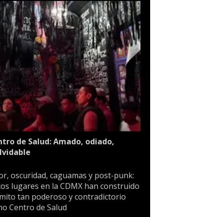
tro de Salud: Amado, odiado,
lvidable
or, oscuridad, caguamas y post-punk:
os lugares en la CDMX han construido
mito tan poderoso y contradictorio
o Centro de Salud