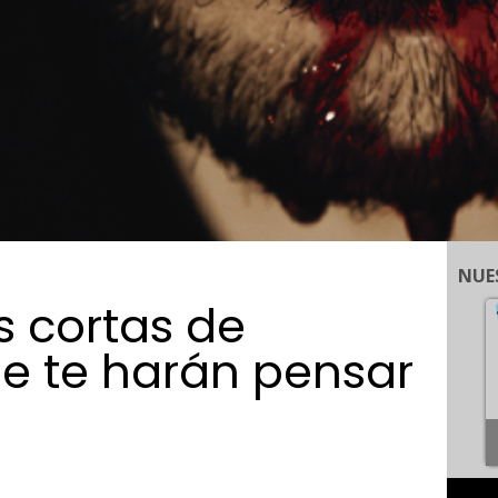
NUE
s cortas de
e te harán pensar