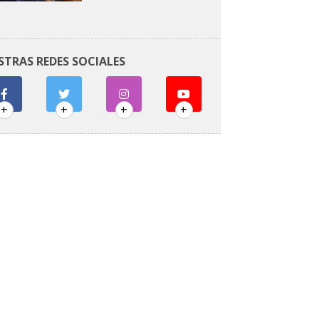
STRAS REDES SOCIALES
+
+
+
+