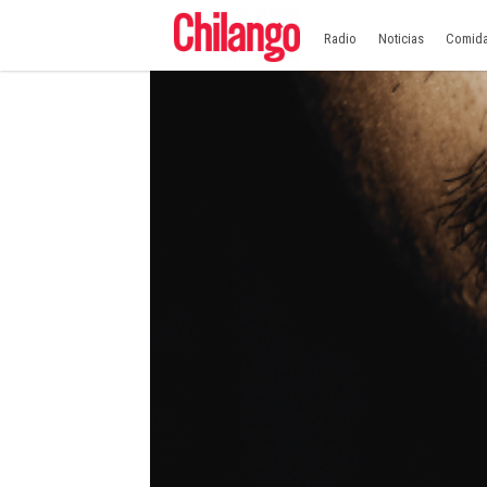
Radio
Noticias
Comid