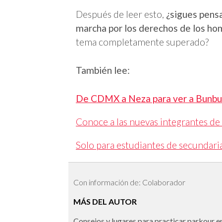
Después de leer esto,
¿sigues pensa
marcha por los derechos de los h
tema completamente superado?
También lee:
De CDMX a Neza para ver a Bunbu
Conoce a las nuevas integrantes de
Solo para estudiantes de secundaria
Con información de: Colaborador
MÁS DEL AUTOR
Consejos y lugares para practicar parkour en