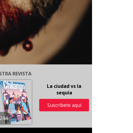
STRA REVISTA
La ciudad vs la
sequía
Suscríbete aquí
244