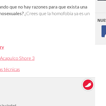
ndo que no hay razones para que exista una
omosexuales?
¿Crees que la homofobia ya es un
NUE
ry
 Acapulco Shore 3
s técnicas
 la ciudad