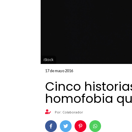
iStock
17 de mayo 2016
Cinco historia
homofobia qu
Por: Colaborador