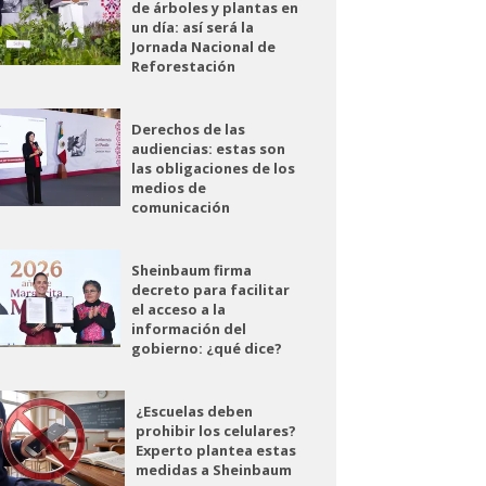
de árboles y plantas en
un día: así será la
Jornada Nacional de
Reforestación
Derechos de las
audiencias: estas son
las obligaciones de los
medios de
comunicación
Sheinbaum firma
decreto para facilitar
el acceso a la
información del
gobierno: ¿qué dice?
¿Escuelas deben
prohibir los celulares?
Experto plantea estas
medidas a Sheinbaum