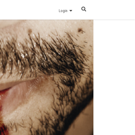
Login