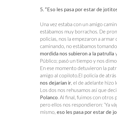
5. “Eso les pasa por estar de jotito
Una vez estaba con un amigo camin
estábamos muy borrachos. De pronto
policías, nos la empezaron a armar
caminando, no estábamos tomando e
mordida nos subieron a la patrulla
y
Público; pasó un tiempo y nos dimo
En ese momento detuvieron la patru
amigo al copiloto.El policía de atrá
nos dejarían ir
, el de adelante hizo
Los dos nos rehusamos así que dec
Polanco
. Al final, fuimos con otros
pero ellos nos respondieron: ‘Ya vá
mismo,
eso les pasa por estar de jo