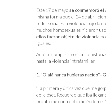
Este 17 de mayo
se conmemoró el
misma forma que el 24 de abril cien
redes sociales la violencia bajo la
muchos homosexuales hicieron uso
ellos fueron objeto de violencia
por
iguales.
Aquí te compartimos cinco historia
hasta la violencia intrafamiliar:
1. “Ojalá nunca hubieras nacido”.- 
“La primera y única vez que me gol
del clóset. Recuerdo que iba llegan
pronto me confrontó diciéndome: “¿