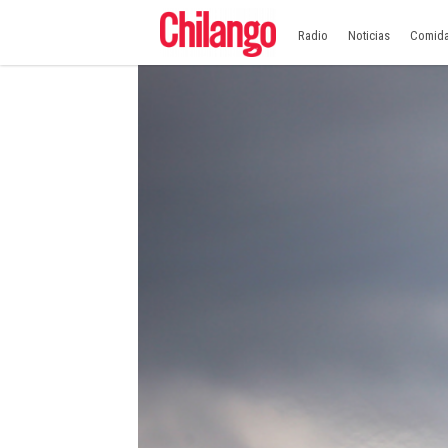
Radio
Noticias
Comid