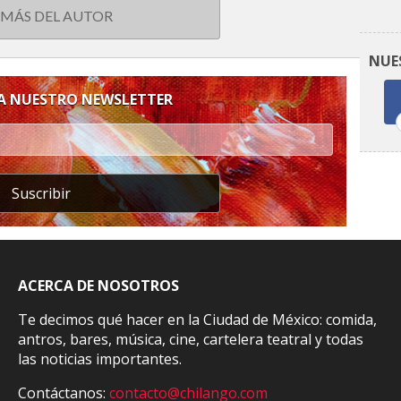
 MÁS DEL AUTOR
NUE
 A NUESTRO NEWSLETTER
Suscribir
ACERCA DE NOSOTROS
Te decimos qué hacer en la Ciudad de México: comida,
antros, bares, música, cine, cartelera teatral y todas
las noticias importantes.
Contáctanos:
contacto@chilango.com