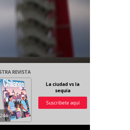
STRA REVISTA
La ciudad vs la
sequía
Suscríbete aquí
244