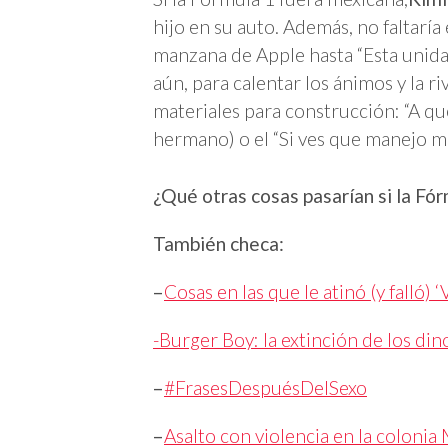
hijo en su auto. Además, no faltaría
manzana de Apple hasta “Esta unida
aún, para calentar los ánimos y la r
materiales para construcción: “A q
hermano) o el “Si ves que manejo mal
¿Qué otras cosas pasarían si la Fó
También checa:
–
Cosas en las que le atinó (y falló) ‘
-Burger Boy: la extinción de los di
–
#FrasesDespuésDelSexo
–
Asalto con violencia en la colonia