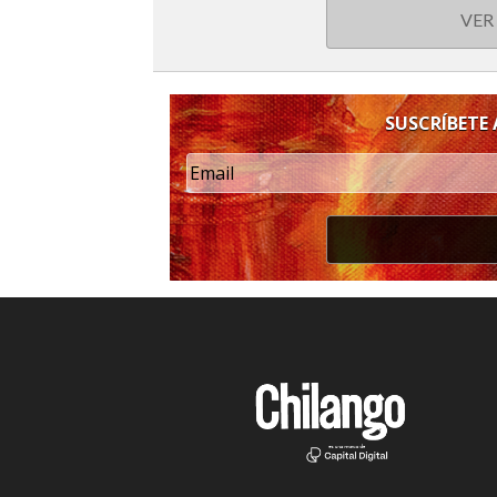
VER
SUSCRÍBETE