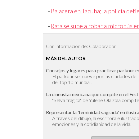
–
Balacera en Tacuba; la policía deti
–
Rata se sube a robar a microbús e
Con información de: Colaborador
MÁS DEL AUTOR
Consejos y lugares para practicar parkour en
El parkour se mueve por las ciudades de
del top 10 mundial.
La cineasta mexicana que compite en el Fest
"Selva trágica" de Yulene Olaizola compite 
Representar la 'feminidad sagrada' en ilustr
A través del dibujo, la escritora e ilustra
emociones y la cotidianidad de la vida.