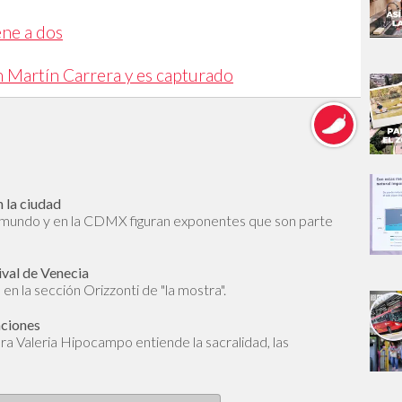
ene a dos
n Martín Carrera y es capturado
 la ciudad
l mundo y en la CDMX figuran exponentes que son parte
ival de Venecia
en la sección Orizzonti de "la mostra".
aciones
dora Valeria Hipocampo entiende la sacralidad, las