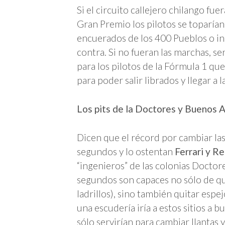
Si el circuito callejero chilango fue
Gran Premio los pilotos se toparían
encuerados de los 400 Pueblos o inc
contra. Si no fueran las marchas, s
para los pilotos de la Fórmula 1 que
para poder salir librados y llegar a l
Los pits de la Doctores y Buenos A
Dicen que el récord por cambiar las
segundos y lo ostentan
Ferrari y Re
“ingenieros” de las colonias Docto
segundos son capaces no sólo de quit
ladrillos), sino también quitar espe
una escudería iría a estos sitios a b
sólo servirían para cambiar llantas 