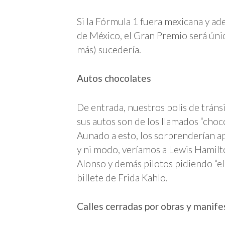
Si la Fórmula 1 fuera mexicana y ad
de México, el Gran Premio será úni
más) sucedería.
Autos chocolates
De entrada, nuestros polis de tráns
sus autos son de los llamados “choc
Aunado a esto, los sorprenderían a
y ni modo, veríamos a Lewis Hamilt
Alonso y demás pilotos pidiendo “el
billete de Frida Kahlo.
Calles cerradas por obras y manife