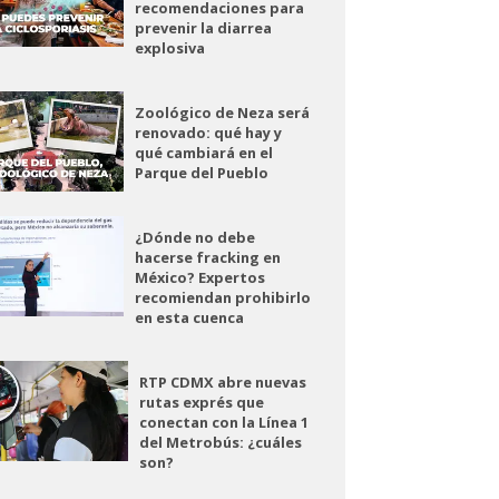
recomendaciones para
prevenir la diarrea
explosiva
Zoológico de Neza será
renovado: qué hay y
qué cambiará en el
Parque del Pueblo
¿Dónde no debe
hacerse fracking en
México? Expertos
recomiendan prohibirlo
en esta cuenca
RTP CDMX abre nuevas
rutas exprés que
conectan con la Línea 1
del Metrobús: ¿cuáles
son?