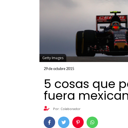
Getty Images
29 de octubre 2015
5 cosas que pa
fuera mexica
Por: Colaborador