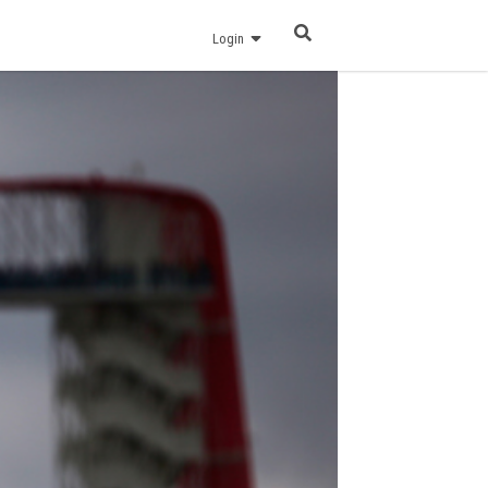
Login