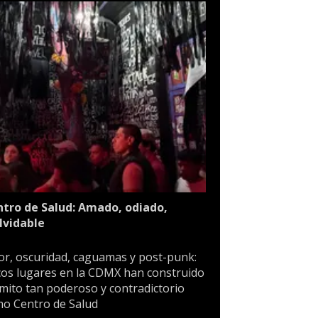
tro de Salud: Amado, odiado,
lvidable
or, oscuridad, caguamas y post-punk:
os lugares en la CDMX han construido
mito tan poderoso y contradictorio
o Centro de Salud