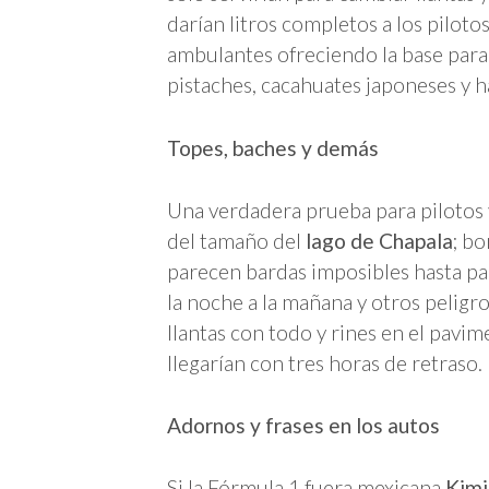
darían litros completos a los pilot
ambulantes ofreciendo la base para e
pistaches, cacahuates japoneses y h
Topes, baches y demás
Una verdadera prueba para pilotos y
del tamaño del
lago de Chapala
; b
parecen bardas imposibles hasta pa
la noche a la mañana y otros peligro
llantas con todo y rines en el pavime
llegarían con tres horas de retraso.
Adornos y frases en los autos
Si la Fórmula 1 fuera mexicana,
Kimi