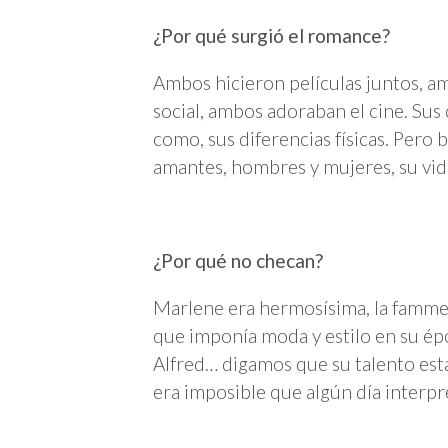
¿Por qué surgió el romance?
Ambos hicieron películas juntos, am
social, ambos adoraban el cine. Sus
como, sus diferencias físicas. Pero 
amantes, hombres y mujeres, su vid
¿Por qué no checan?
Marlene era hermosísima, la famme 
que imponía moda y estilo en su épo
Alfred… digamos que su talento est
era imposible que algún día interpre