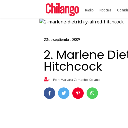
Radio
Noticias
Comid
23 de septiembre 2009
2. Marlene Diet
Hitchcock
Por: Mariana Camacho Solana