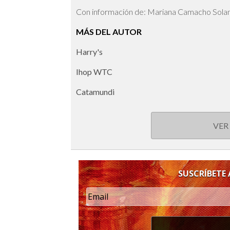
Con información de: Mariana Camacho Sola
MÁS DEL AUTOR
Harry's
Ihop WTC
Catamundi
VER
SUSCRÍBETE