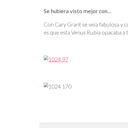
Se hubiera visto mejor con…
Con Cary Grant se veía fabulosa y 
es que esta Venus Rubia opacaba a t