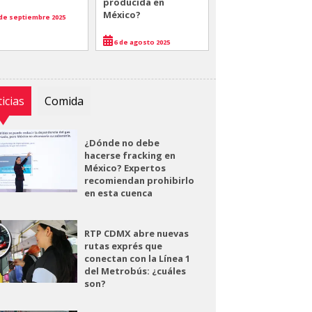
producida en
México?
de septiembre 2025
6 de agosto 2025
icias
Comida
¿Dónde no debe
hacerse fracking en
México? Expertos
recomiendan prohibirlo
en esta cuenca
RTP CDMX abre nuevas
rutas exprés que
conectan con la Línea 1
del Metrobús: ¿cuáles
son?