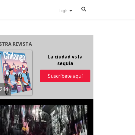
Login
STRA REVISTA
La ciudad vs la
sequía
Suscríbete aquí
244