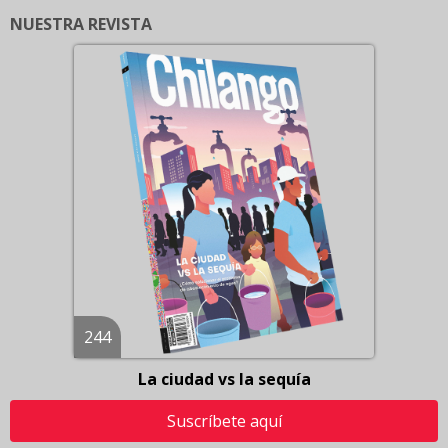
NUESTRA REVISTA
244
La ciudad vs la sequía
Suscríbete aquí