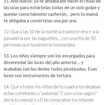
11. Año nuevo: ya te andaba por hacer el ritual de
las uvas para echártelas todas de un solo golpe y
quedar como hámster cachetón… pero tu mamá
te obligaba a comértelas una por una.
12. Que a las 10 de la noche la tradición era ir a la
panadería por las baguettes… con una fila de 50
personas que tuvieron la misma idea.
13. Los niños siempre son los encargados para
desenredar las luces del año anterior… y
acababas con los dedos todos picoteados. Esas
luces son instrumentos de tortura.
14. Que a todos los niños de tu cuadra los dejaban
echar cohetones o “palomas” (“¡son unos vagos!”
decía tu mamá) y a ti te compraban los infames