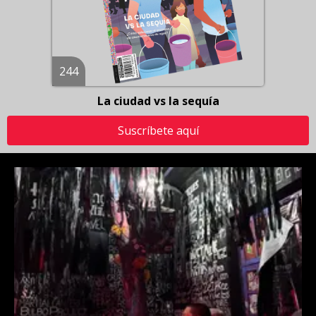
244
La ciudad vs la sequía
Suscríbete aquí