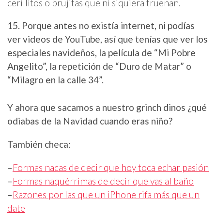
cerillitos o brujitas que ni siquiera truenan.
15. Porque antes no existía internet, ni podías
ver videos de YouTube, así que tenías que ver los
especiales navideños, la película de “Mi Pobre
Angelito”, la repetición de “Duro de Matar” o
“Milagro en la calle 34”.
Y ahora que sacamos a nuestro grinch dinos ¿qué
odiabas de la Navidad cuando eras niño?
También checa:
–
Formas nacas de decir que hoy toca echar pasión
–
Formas naquérrimas de decir que vas al baño
–
Razones por las que un iPhone rifa más que un
date