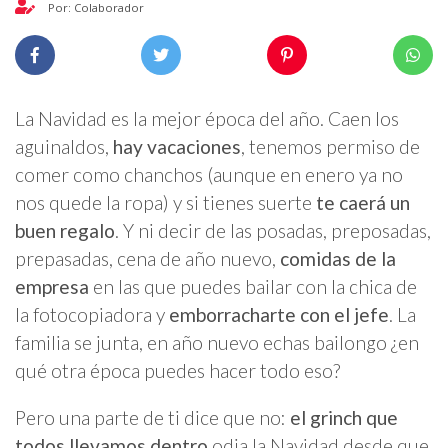
Por: Colaborador
La Navidad es la mejor época del año. Caen los
aguinaldos,
hay vacaciones
, tenemos permiso de
comer como chanchos (aunque en enero ya no
nos quede la ropa) y si tienes suerte
te caerá un
buen regalo
. Y ni decir de las posadas, preposadas,
prepasadas, cena de año nuevo,
comidas de la
empresa
en las que puedes bailar con la chica de
la fotocopiadora y
emborracharte con el jefe
. La
familia se junta, en año nuevo echas bailongo ¿en
qué otra época puedes hacer todo eso?
Pero una parte de ti dice que no:
el grinch que
todos llevamos dentro
odia la Navidad desde que