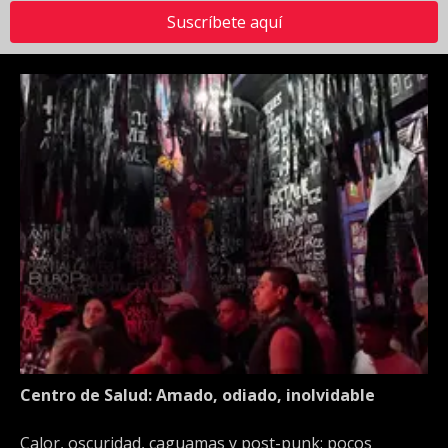
Suscríbete aquí
Centro de Salud: Amado, odiado, inolvidable
Calor, oscuridad, caguamas y post-punk: pocos