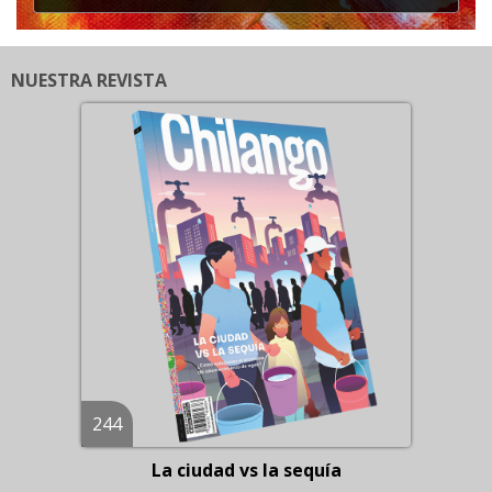
NUESTRA REVISTA
244
La ciudad vs la sequía