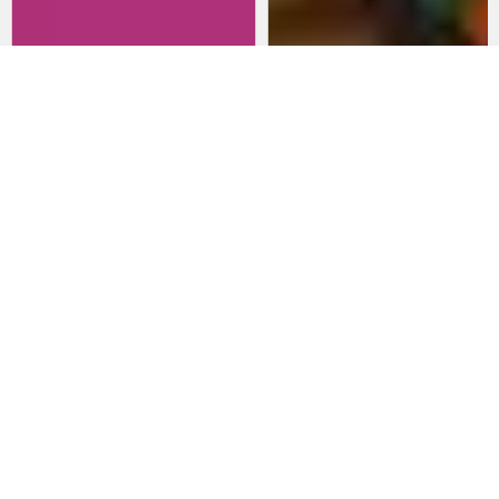
Revisitando películas:
Películas para lanzarte al cine
Inherent Vice
en marzo: un poco de todo
20 de abril 2026
15 de marzo 2026