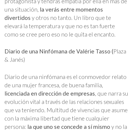
protagonista y tendrás empatía por ella en más de
una situación,
la verás entre momentos
divertidos
y otros no tanto. Un libro que te
elevará la temperatura y que no es tan fuerte
como se cree pero eso no le quita el encanto.
Diario de una Ninfómana de Valérie Tasso (
Plaza
& Janés)
Diario de una ninfómana es el conmovedor relato
de una mujer francesa, de buena familia,
licenciada en dirección de empresas
, que narra su
evolución vital a través de las relaciones sexuales
que va teniendo. Multitud de vivencias que asume
con la máxima libertad que tiene cualquier
persona:
la que uno se concede a sí mismo
y no la