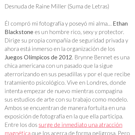
Desnuda de Raine Miller (
Suma de Letras)
Él compró mi fotografía y poseyó mi alma…
Ethan
Blackstone
es un hombre rico, sexy y protector.
Dirige su propia compañía de seguridad privada y
ahora está inmerso en la organización de los
Juegos Olímpicos de 2012
. Brynne Bennet es una
chica americana con un pasado que la sigue
aterrorizando en sus pesadillas y por el que recibe
tratamiento psicológico. Vive en Londres, donde
intenta empezar de nuevo mientras compagina
sus estudios de arte con su trabajo como modelo.
Ambos se encuentran de manera fortuita en una
exposición de fotografía en la que ella participa.
Entre los dos
surge de inmediato una atracción
magnética
que los acerca de forma peligrosa. Pero