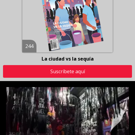
244
La ciudad vs la sequía
Suscríbete aquí