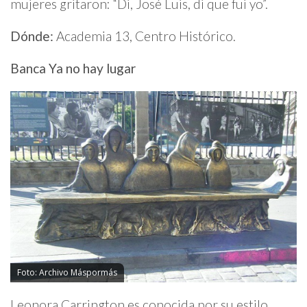
mujeres gritaron: “Di, José Luis, di que fui yo”.
Dónde:
Academia 13, Centro Histórico.
Banca Ya no hay lugar
Foto: Archivo Máspormás
Leonora Carrington es conocida por su estilo