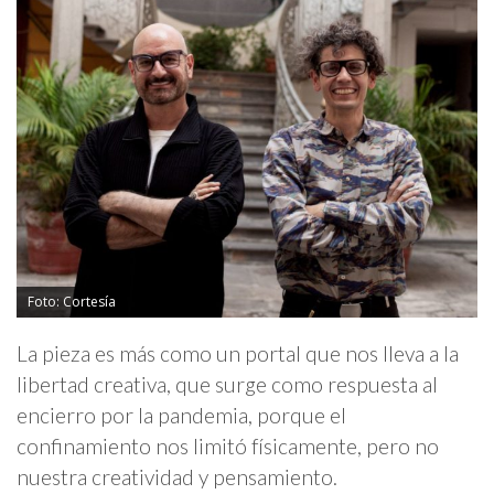
Foto: Cortesía
La pieza es más como un portal que nos lleva a la
libertad creativa, que surge como respuesta al
encierro por la pandemia, porque el
confinamiento nos limitó físicamente, pero no
nuestra creatividad y pensamiento.