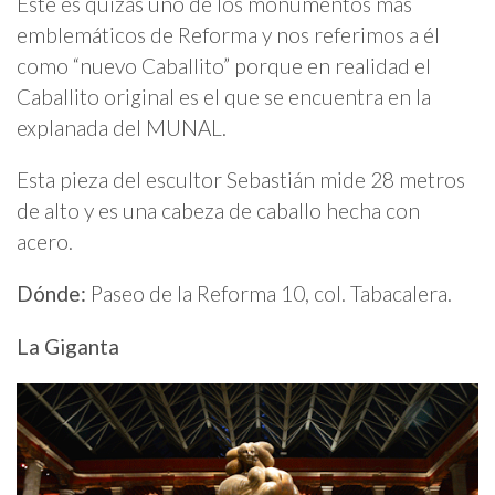
Este es quizás uno de los monumentos más
emblemáticos de Reforma y nos referimos a él
como “nuevo Caballito” porque en realidad el
Caballito original es el que se encuentra en la
explanada del MUNAL.
Esta pieza del escultor Sebastián mide 28 metros
de alto y es una cabeza de caballo hecha con
acero.
Dónde:
Paseo de la Reforma 10, col. Tabacalera.
La Giganta