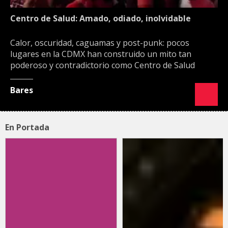
Centro de Salud: Amado, odiado, inolvidable
Calor, oscuridad, caguamas y post-punk: pocos
lugares en la CDMX han construido un mito tan
poderoso y contradictorio como Centro de Salud
Bares
En Portada