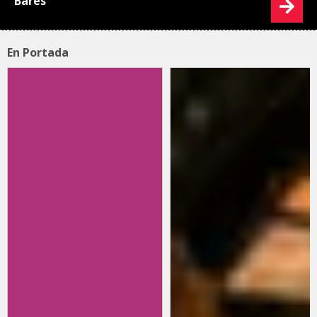
Bares
En Portada