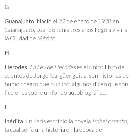
G
Guanajuato.
Nació el 22 de enero de 1928 en
Guanajuato, cuando tenía tres años llegó a vivir a
la Ciudad de México.
H
Herodes.
La Ley de Herodes
es el único libro de
cuentos de Jorge Ibargüengoitia, son historias de
humor negro que publicó, algunos dicen que son
ficciones sobre un fondo autobiográfico.
I
Inédita
. En París escribió la novela
Isabel cantaba
,
la cual sería una historia en la época de