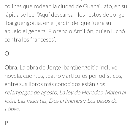
colinas que rodean la ciudad de Guanajuato, en su
lápida se lee: “Aquí descansan los restos de Jorge
Ibargüengoitia, en el jardín del que fuera su
abuelo el general Florencio Antillón, quien luchó
contra los franceses”.
O
Obra.
La obra de Jorge Ibargüengoitia incluye
novela, cuentos, teatro y artículos periodísticos,
entre sus libros más conocidos están
Los
relámpagos de agosto, La ley de Herodes, Maten al
león, Las muertas, Dos crímenes
y
Los pasos de
López.
P