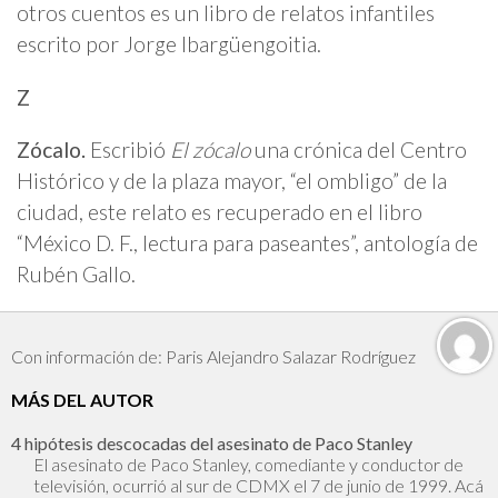
otros cuentos es un libro de relatos infantiles
escrito por Jorge Ibargüengoitia.
Z
Zócalo.
Escribió
El zócalo
una crónica del Centro
Histórico y de la plaza mayor, “el ombligo” de la
ciudad, este relato es recuperado en el libro
“México D. F., lectura para paseantes”, antología de
Rubén Gallo.
Con información de: Paris Alejandro Salazar Rodríguez
MÁS DEL AUTOR
4 hipótesis descocadas del asesinato de Paco Stanley
El asesinato de Paco Stanley, comediante y conductor de
televisión, ocurrió al sur de CDMX el 7 de junio de 1999. Acá