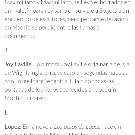
Maximiliano y Maximiliano, se llevó el borrador en
un maletín para revisarlo en su viaje a Bogotá a un
encuentro de escritores, pero percance del avión
en Madrid se perdió entre las llamas el
documento.
J
Joy Laville.
La pintora Joy Laville originaria de Isla
de Wight, Inglaterra, se casó en segundas nupcias
con Jorge Ibargüengoitia. Ella hizo todas las
portadas de los libros aparecidos en Joaquín
Mortiz Editores.
L
López.
En la novela
Los pasos de López
hace un
retrato ficticio de Miguel Hidalgo y Costilla, a