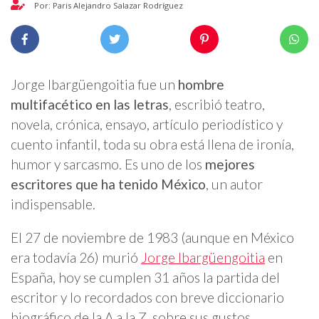
Por: Paris Alejandro Salazar Rodríguez
Jorge Ibargüengoitia fue un
hombre
multifacético en las letras
, escribió teatro,
novela, crónica, ensayo, artículo periodístico y
cuento infantil, toda su obra está llena de ironía,
humor y sarcasmo. Es uno de los
mejores
escritores que ha tenido México
, un autor
indispensable.
El 27 de noviembre de 1983 (aunque en México
era todavía 26) murió
Jorge Ibargüengoitia
en
España, hoy se cumplen 31 años la partida del
escritor y lo recordados con breve diccionario
biográfico de la A a la Z, sobre sus gustos,