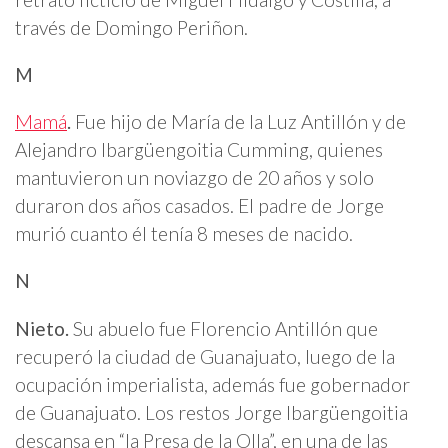
través de Domingo Periñon.
M
Mamá
.
Fue hijo de María de la Luz Antillón y de
Alejandro Ibargüengoitia Cumming, quienes
mantuvieron un noviazgo de 20 años y solo
duraron dos años casados. El padre de Jorge
murió cuanto él tenía 8 meses de nacido.
N
Nieto.
Su abuelo fue Florencio Antillón que
recuperó la ciudad de Guanajuato, luego de la
ocupación imperialista, además fue gobernador
de Guanajuato. Los restos Jorge Ibargüengoitia
descansa en “la Presa de la Olla”, en una de las