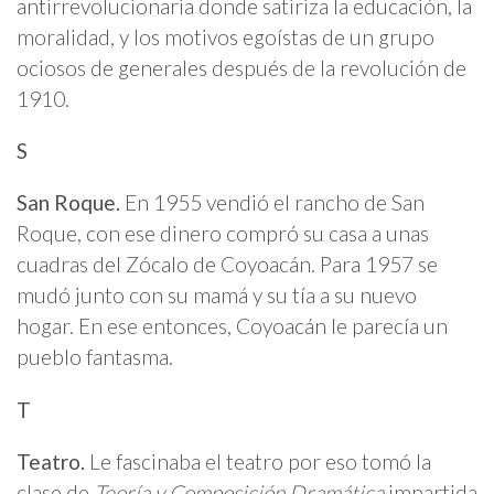
antirrevolucionaria donde satiriza la educación, la
moralidad, y los motivos egoístas de un grupo
ociosos de generales después de la revolución de
1910.
S
San Roque.
En 1955 vendió el rancho de San
Roque, con ese dinero compró su casa a unas
cuadras del Zócalo de Coyoacán. Para 1957 se
mudó junto con su mamá y su tía a su nuevo
hogar. En ese entonces, Coyoacán le parecía un
pueblo fantasma.
T
Teatro.
Le fascinaba el teatro por eso tomó la
clase de
Teoría y Composición Dramática
impartida