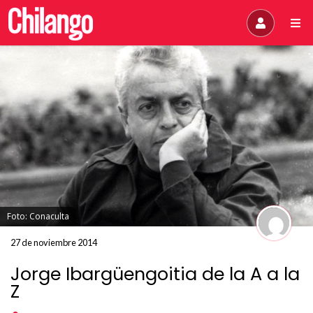
Foto: Conaculta
27 de noviembre 2014
Jorge Ibargüengoitia de la A a la
Z