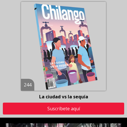
244
La ciudad vs la sequía
Suscríbete aquí