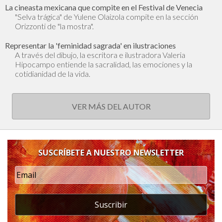
La cineasta mexicana que compite en el Festival de Venecia
"Selva trágica" de Yulene Olaizola compite en la sección
Orizzonti de "la mostra".
Representar la 'feminidad sagrada' en ilustraciones
A través del dibujo, la escritora e ilustradora Valeria
Hipocampo entiende la sacralidad, las emociones y la
cotidianidad de la vida.
VER MÁS DEL AUTOR
SUSCRÍBETE A NUESTRO NEWSLETTER
Suscribir