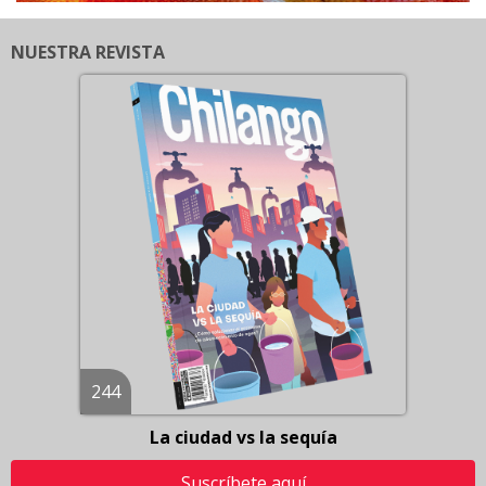
NUESTRA REVISTA
244
La ciudad vs la sequía
Suscríbete aquí