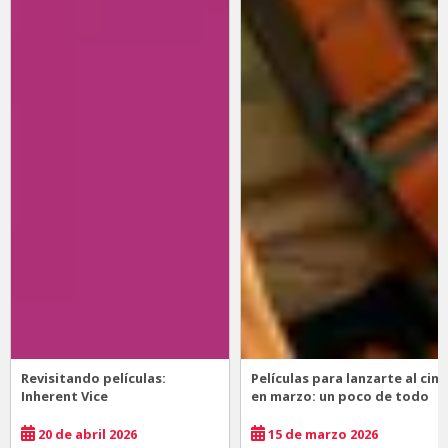
Revisitando películas:
Películas para lanzarte al cine
Inherent Vice
en marzo: un poco de todo
20 de abril 2026
15 de marzo 2026