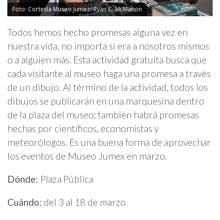
Foto: Cortesía Museo Jumez/ Ryan C. McMahon
Todos hemos hecho promesas alguna vez en
nuestra vida, no importa si era a nosotros mismos
o a alguien más. Esta actividad gratuita busca que
cada visitante al museo haga una promesa a través
de un dibujo. Al término de la actividad, todos los
dibujos se publicarán en una marquesina dentro
de la plaza del museo; también habrá promesas
hechas por científicos, economistas y
meteorólogos. Es una buena forma de aprovechar
los eventos de Museo Jumex en marzo.
Dónde:
Plaza Pública
Cuándo:
del 3 al 18 de marzo