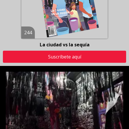
244
La ciudad vs la sequía
Suscríbete aquí