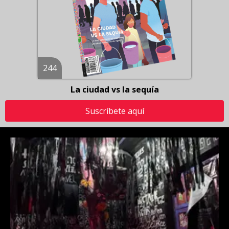
244
La ciudad vs la sequía
Suscríbete aquí