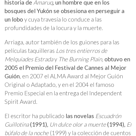
historia de
Amaruq
, un hombre que en los
bosques del Yukón se obsesiona en perseguir a
un lobo
y cuya travesía lo conduce a las
profundidades de la locura y la muerte.
Arriaga, autor también de los guiones para las
películas taquilleras
Los tres entierros de
Melquiades Estrada
y
The Burning Plain,
obtuvo en
2005 el Premio del Festival de Cannes al Mejor
Guión
, en 2007 el ALMA Award al Mejor Guión
Original o Adaptado, y en el 2004 el famoso
Premio Especial en la entrega del Independent
Spirit Award.
El escritor ha publicado
las novelas
Escuadrón
Guillotina
(1991),
Un dulce olor a muerte
(1994),
El
búfalo de la noche
(1999) y la colección de cuentos