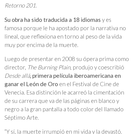
Retorno 201
.
Su obra ha sido traducida a 18 idiomas
y es
famosa porque le ha apostado por la narrativa no
lineal, que reflexiona en torno al peso de la vida
muy por encima de la muerte.
Luego de presentar en 2008 su ópera prima como
director,
The Burning Plain
, produjo y coescribió
Desde allá
, primera película iberoamericana en
ganar el León de Oro
en el Festival de Cine de
Venecia. Esa distinción le acarreó la cimentación
de su carrera que va de las páginas en blanco y
negro a la gran pantalla a todo color del llamado
Séptimo Arte.
“Y sí, la muerte irrumpió en mi vida y la devastó.