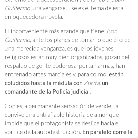
Guillermo
jura vengarse. Ese es el tema de esta
enloquecedora novela.
El inconveniente más grande que tiene
Juan
Guillermo
, ante los planes de tomar lo que él cree
una merecida venganza, es que los jóvenes
religiosos están muy bien organizados, gozan del
respaldo de gente poderosa, portan armas, han
entrenado artes marciales y, para colmo,
están
coludidos hasta la médula con
Zurita
, un
comandante de la Policía judicial
.
Con esta permanente sensación de vendetta
convive una entrañable historia de amor que
impide que el protagonista se deslice hacia el
vórtice de la autodestrucción.
En paralelo corre la